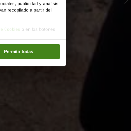
iales, publicidad y análisis
n recopilado a partir del
o en los botones
 de Cookies
Permitir todas