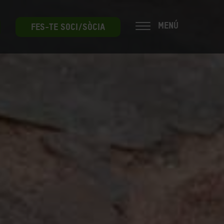
MENÚ
FES-TE SOCI/SÒCIA