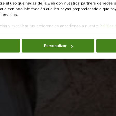
e el uso que hagas de la web con nuestros partners de redes soc
la con otra información que les hayas proporcionado o que haya
servicios.
ión y modificar tus preferencias accediendo a nuestra
Política
Personalizar