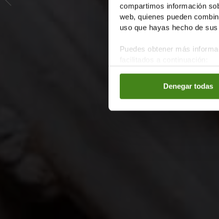
compartimos información sobr
web, quienes pueden combinar
uso que hayas hecho de sus 
Puedes obtener más informac
facilitados a continuación:
Denegar todas