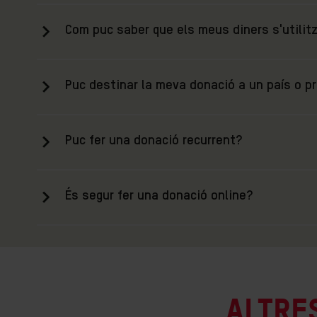
Com puc saber que els meus diners s'utilit
Puc destinar la meva donació a un país o pr
Puc fer una donació recurrent?
És segur fer una donació online?
Altre