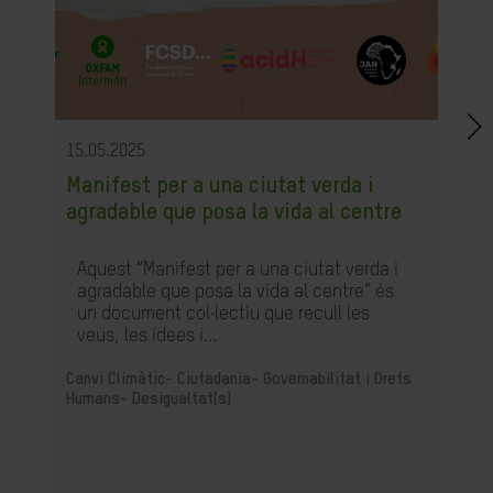
15.05.2025
Manifest per a una ciutat verda i
agradable que posa la vida al centre
Aquest “Manifest per a una ciutat verda i
agradable que posa la vida al centre” és
un document col·lectiu que recull les
veus, les idees i...
Canvi Climàtic-
Ciutadania- Governabilitat i Drets
Humans-
Desigualtat(s)