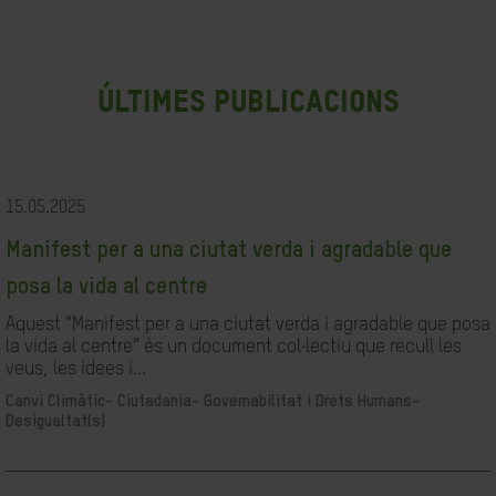
últimes publicacions
15.05.2025
Manifest per a una ciutat verda i agradable que
posa la vida al centre
Aquest “Manifest per a una ciutat verda i agradable que posa
la vida al centre” és un document col·lectiu que recull les
veus, les idees i...
Canvi Climàtic-
Ciutadania- Governabilitat i Drets Humans-
Desigualtat(s)