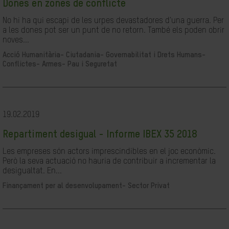
Dones en zones de conflicte
No hi ha qui escapi de les urpes devastadores d'una guerra. Per
a les dones pot ser un punt de no retorn. També els poden obrir
noves...
Acció Humanitària-
Ciutadania- Governabilitat i Drets Humans-
Conflictes- Armes- Pau i Seguretat
19.02.2019
Repartiment desigual - Informe IBEX 35 2018
Les empreses són actors imprescindibles en el joc econòmic.
Però la seva actuació no hauria de contribuir a incrementar la
desigualtat. En...
Finançament per al desenvolupament-
Sector Privat