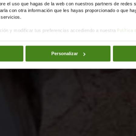
e el uso que hagas de la web con nuestros partners de redes soc
la con otra información que les hayas proporcionado o que haya
servicios.
ión y modificar tus preferencias accediendo a nuestra
Política
Personalizar