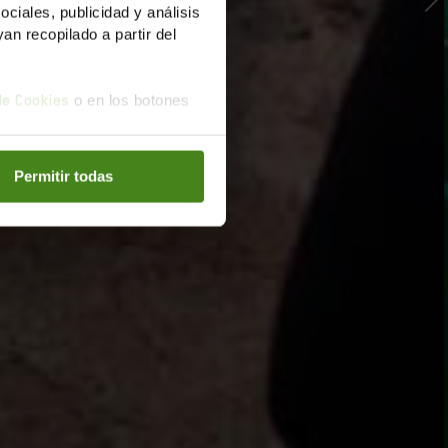
iales, publicidad y análisis
n recopilado a partir del
o en los botones
 de Cookies
Permitir todas