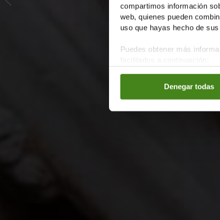
compartimos información sobr
web, quienes pueden combinar
uso que hayas hecho de sus 
Puedes obtener más informac
facilitados a continuación:
Denegar todas