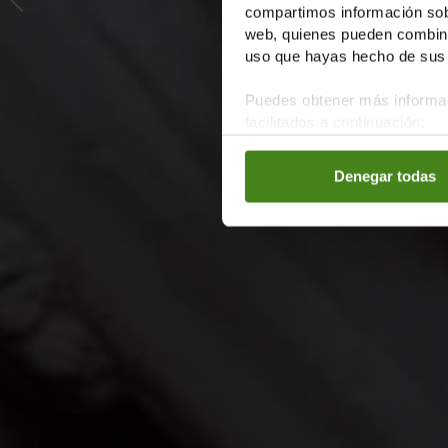
compartimos información sobr
web, quienes pueden combinar
uso que hayas hecho de sus 
Puedes obtener más informac
facilitados a continuación:
Denegar todas