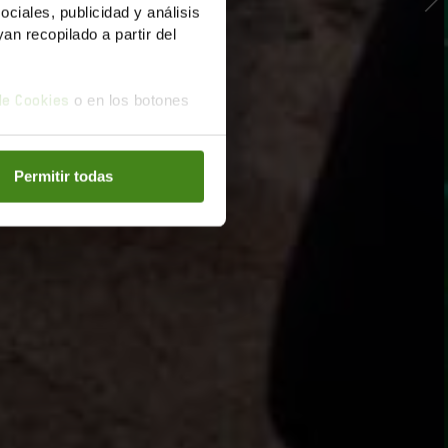
iales, publicidad y análisis
n recopilado a partir del
o en los botones
 de Cookies
Permitir todas