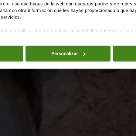
e el uso que hagas de la web con nuestros partners de redes soc
la con otra información que les hayas proporcionado o que haya
servicios.
ión y modificar tus preferencias accediendo a nuestra
Política
Personalizar