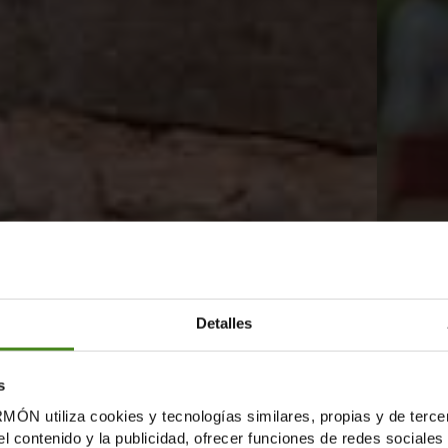
Detalles
s
tiliza cookies y tecnologías similares, propias y de tercer
el contenido y la publicidad, ofrecer funciones de redes sociales 