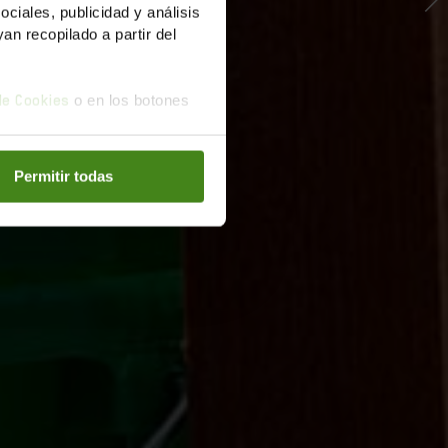
iales, publicidad y análisis
n recopilado a partir del
o en los botones
 de Cookies
Permitir todas