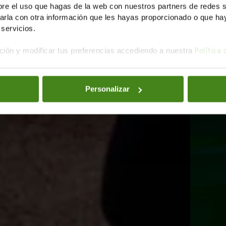
e el uso que hagas de la web con nuestros partners de redes soc
la con otra información que les hayas proporcionado o que haya
servicios.
ión y modificar tus preferencias accediendo a nuestra
Política
Personalizar