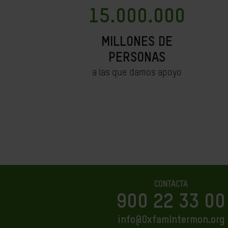
15.000.000
MILLONES DE
PERSONAS
a las que damos apoyo
CONTACTA
900 22 33 00
info@OxfamIntermon.org