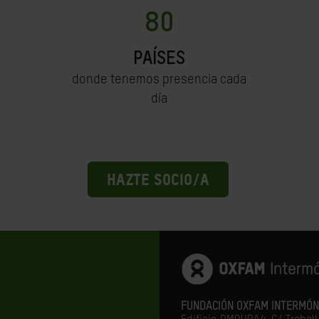
80
PAÍSES
donde tenemos presencia cada
día
HAZTE SOCIO/A
FUNDACIÓN OXFAM INTERMÓN