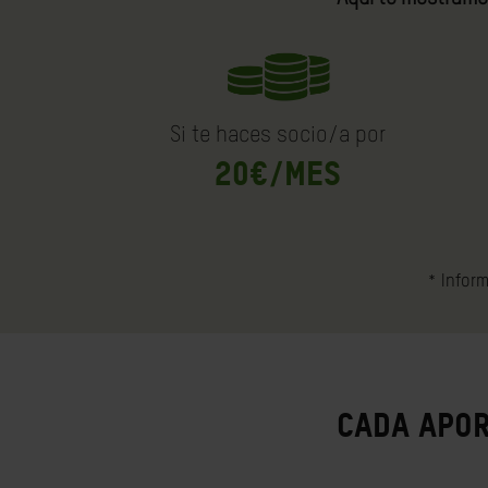
Si te haces socio/a por
20€/mes
* Inform
Cada apor