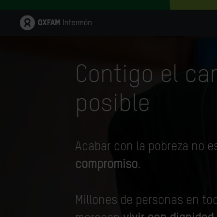
Contigo el ca
posible
Acabar con la pobreza no e
compromiso
.
Millones de personas en to