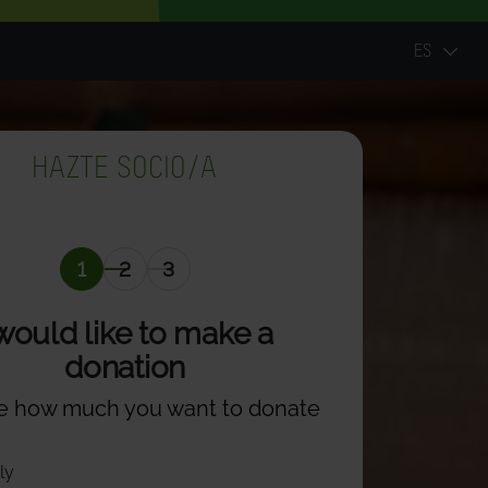
ES
HAZTE SOCIO/A