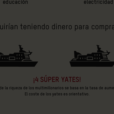
educación
electricidad
uirían teniendo dinero para compra
¡4 SÚPER YATES!
e la riqueza de los multimillonarios se basa en la tasa de aum
El coste de los yates es orientativo.