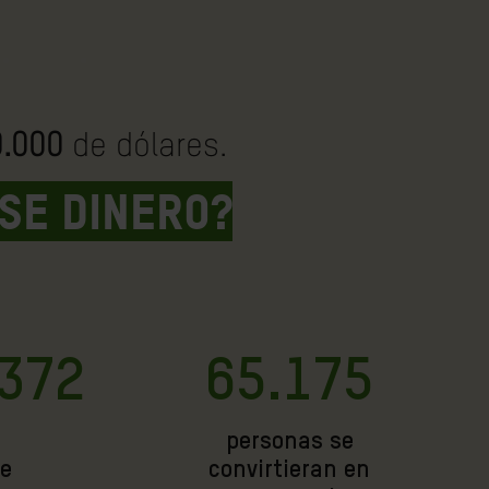
0.000
de dólares.
se dinero?
.372
65.175
personas se
de
convirtieran en