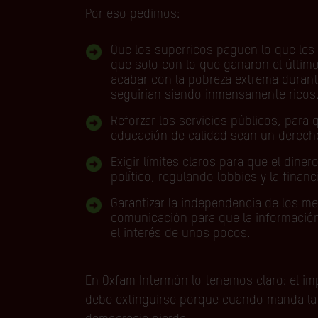
Por eso pedimos:
Que los superricos paguen lo que les
que solo con lo que ganaron el últim
acabar con la pobreza extrema durant
seguirían siendo inmensamente ricos
Reforzar los servicios públicos, para q
educación de calidad sean un derech
Exigir límites claros para que el din
político, regulando lobbies y la fina
Garantizar la independencia de los m
comunicación para que la información
el interés de unos pocos.
En Oxfam Intermón lo tenemos claro: el im
debe extinguirse porque cuando manda la 