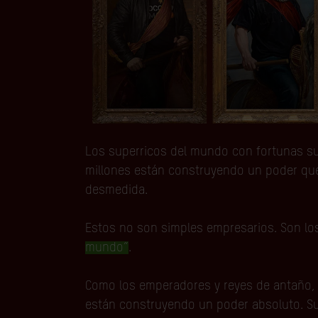
Los superricos del mundo con fortunas sup
millones están construyendo un poder qu
desmedida.
Estos no son simples empresarios. Son l
mundo”
.
Como los emperadores y reyes de antaño, l
están construyendo un poder absoluto. S