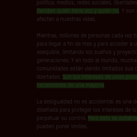
política, medios, redes sociales, libertade
Deciden quién tiene voz y quién no
. Y son
afectan a nuestras vidas.
Mientras, millones de personas cada vez t
para llegar a fin de mes y para acceder a 
asequible, limitando los sueños y proyect
generaciones. Y en todo el mundo, mucha
comunidades están viendo limitados sus 
libertades.
Son los intereses de unos poco
necesidades de una mayoría
.
La desigualdad no es accidental: es una de
diseñada para proteger los intereses de lo
perpetuar su control.
Pero esto es evitable
pueden poner límites.