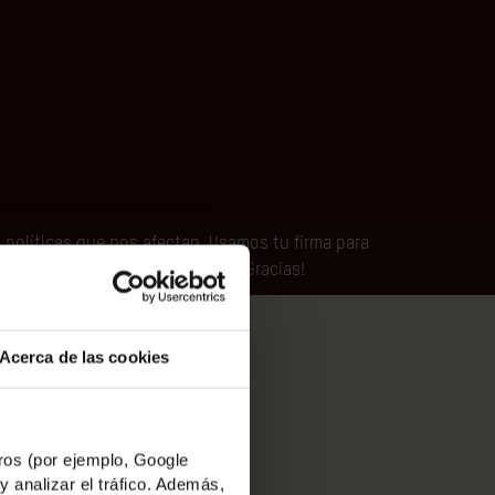
 políticas que nos afectan. Usamos tu firma para
mos que un cambio es posible. ¡Gracias!
Acerca de las cookies
a minoría decide, la mayoría
 derechos.
os (por ejemplo, Google
y analizar el tráfico. Además,