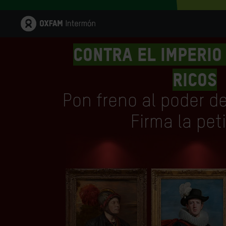
CONTRA EL IMPERIO
RICOS
Pon freno al poder d
Firma la pet