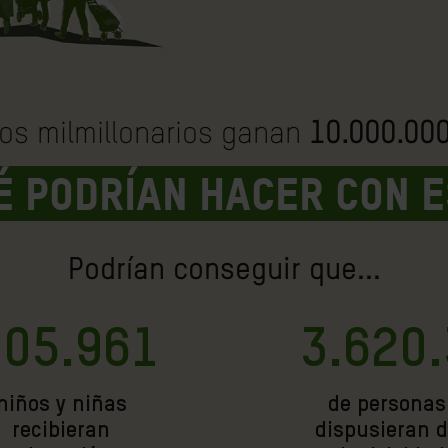
 los milmillonarios ganan
10.000.00
é podrían hacer con e
Podrían conseguir que...
405.961
3.620
niños y niñas
de personas
recibieran
dispusieran 