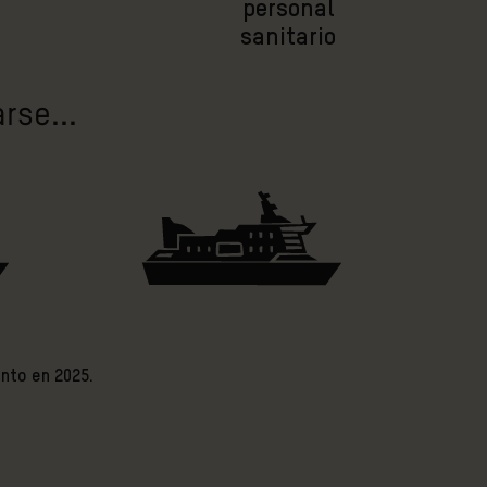
personal
sanitario
rse...
ento en 2025.