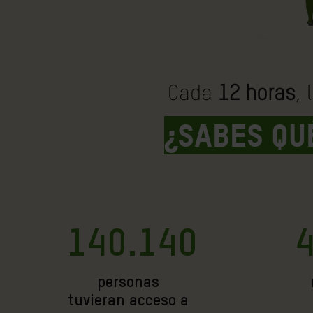
Cada
12 horas
,
¿Sabes qu
140.140
personas
tuvieran acceso a