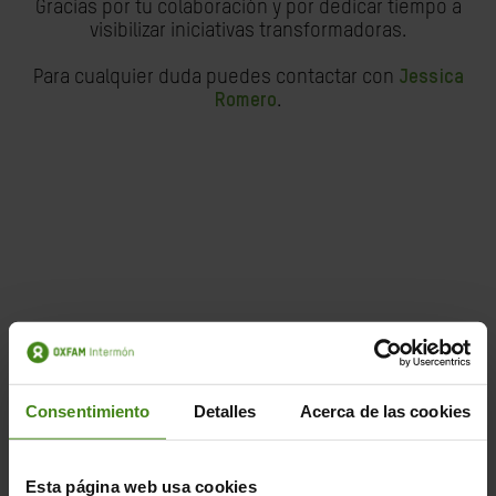
Gracias por tu colaboración y por dedicar tiempo a
visibilizar iniciativas transformadoras.
Para cualquier duda puedes contactar con
Jessica
Romero
.
Consentimiento
Detalles
Acerca de las cookies
Esta página web usa cookies