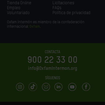
Tienda Online
Licitaciones
Empleo
FAQs
Voluntariado
Política de privacidad
Oxfam Intermón es miembro de la confederación
internacional
Oxfam
.
CONTACTA
900 22 33 00
info@OxfamIntermon.org
SÍGUENOS