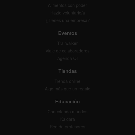
Alimentos con poder
Hazte voluntario/a
¿Tienes una empresa?
Eventos
Trailwalker
Viaje de colaboradores
Agenda OI
Tiendas
Tienda online
Algo más que un regalo
Educación
Conectando mundos
Kaidara
Red de profesores