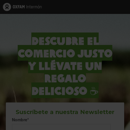
Descubre el
Comercio Justo
y llévate un
regalo
delicioso
☕
Suscríbete a nuestra Newsletter
Nombre
*