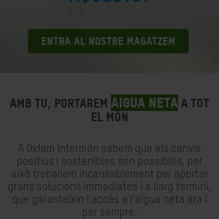
ENTRA AL NOSTRE MAGATZEM
AIGUA NETA
AMB TU, PORTAREM
A TOT
EL MÓN
A Oxfam Intermón sabem que els canvis
positius i sostenibles són possibles, per
això treballem incansablement per aportar
grans solucions immediates i a llarg termini,
que garanteixin l'accés a l'aigua neta ara i
per sempre.