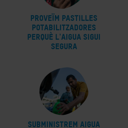
Proveïm pastilles
potabilitzadores
perquè l'aigua sigui
segura
Subministrem aigua