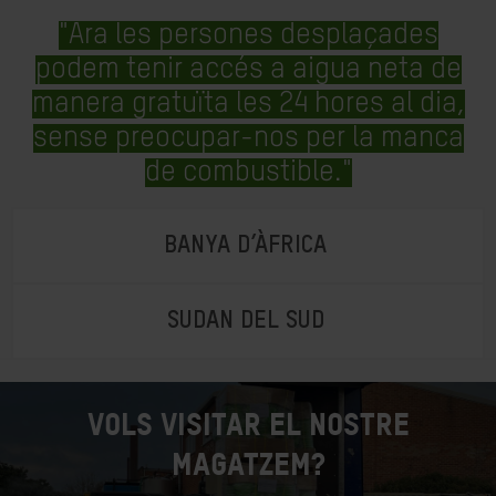
"Ara les persones desplaçades
podem tenir accés a aigua neta de
manera gratuïta les 24 hores al dia,
sense preocupar-nos per la manca
de combustible."
BANYA D’ÀFRICA
SUDAN DEL SUD
Vols visitar el nostre
magatzem?