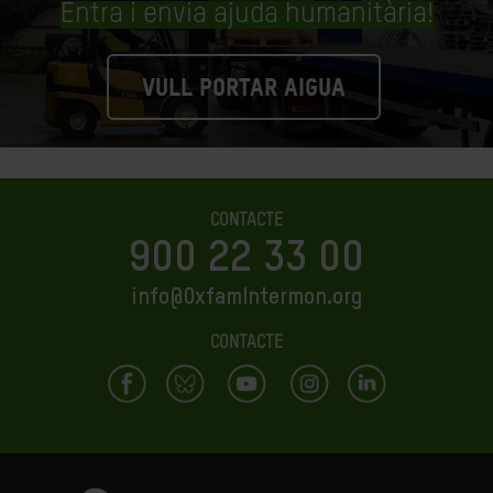
Entra i envia ajuda humanitària!
VULL PORTAR AIGUA
CONTACTE
900 22 33 00
info@OxfamIntermon.org
CONTACTE