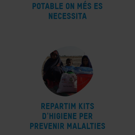
potable on més es
necessita
Repartim kits
d'higiene per
prevenir malalties