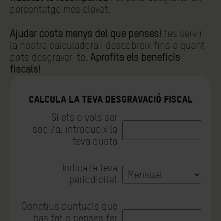
percentatge més elevat.
Ajudar costa menys del que penses!
fes servir
la nostra calculadora i descobreix fins a quant
pots desgravar-te.
Aprofita els beneficis
fiscals!
CALCULA LA TEVA DESGRAVACIÓ FISCAL
Si ets o vols ser
soci/a, introdueix la
teva quota
Indica la teva
periodicitat
Donatius puntuals que
has fet o penses fer