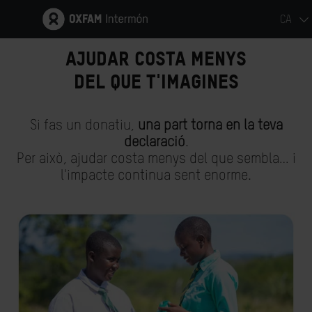
CA
AJUDAR COSTA MENYS
DEL QUE T'IMAGINES
Si fas un donatiu,
una part torna en la teva
declaració
.
Per això, ajudar costa menys del que sembla… i
l'impacte continua sent enorme.