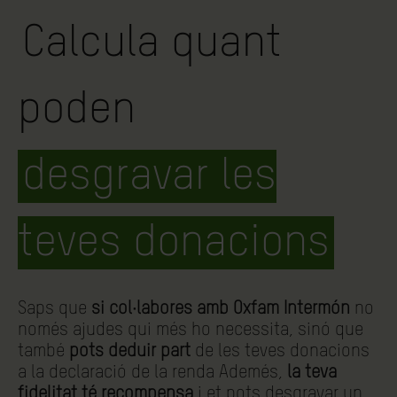
Calcula quant
poden
desgravar les
teves donacions
Saps que
si col·labores amb Oxfam Intermón
no
només ajudes qui més ho necessita, sinó que
també
pots deduir part
de les teves donacions
a la declaració de la renda Ademés,
la teva
fidelitat té recompensa
i et pots desgravar un