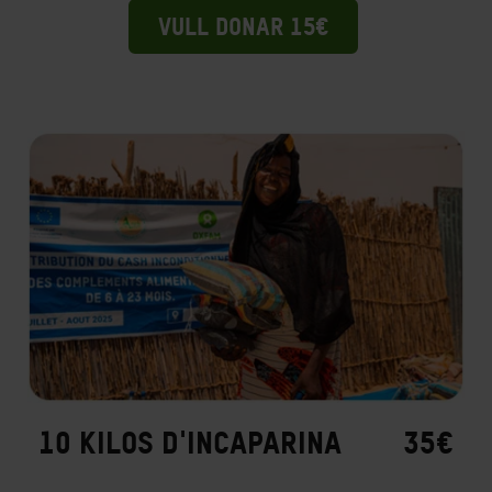
VULL DONAR 15€
10 KILOS D'INCAPARINA
35€