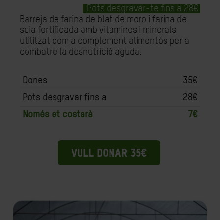
Pots desgravar-te fins a 28€
Barreja de farina de blat de moro i farina de
soia fortificada amb vitamines i minerals
utilitzat com a complement alimentós per a
combatre la desnutrició aguda.
Dones
35€
Pots desgravar fins a
28€
Només et costarà
7€
VULL DONAR 35€