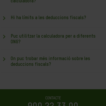
calculadora?
Hi ha límits a les deduccions fiscals?
Puc utilitzar la calculadora per a diferents
ONG?
On puc trobar més informació sobre les
deduccions fiscals?
CONTACTE