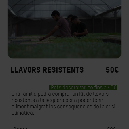
LLAVORS RESISTENTS
50€
Pots desgravar-te fins a 40€
Una família podrà comprar un kit de llavors
resistents a la sequera per a poder tenir
aliment malgrat les conseqüències de la crisi
climàtica.