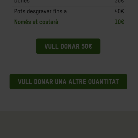
Dones
50€
Pots desgravar fins a
40€
Només et costarà
10€
VULL DONAR 50€
VULL DONAR UNA ALTRE QUANTITAT