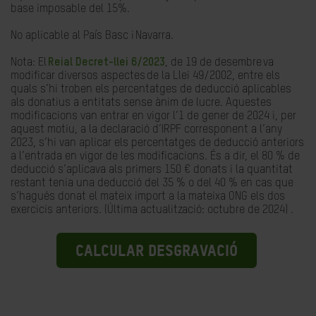
base imposable del 15%.
No aplicable al País Basc i Navarra.
Nota: El
Reial Decret-llei 6/2023
, de 19 de desembre va
modificar diversos aspectes de la Llei 49/2002, entre els
quals s’hi troben els percentatges de deducció aplicables
als donatius a entitats sense ànim de lucre. Aquestes
modificacions van entrar en vigor l’1 de gener de 2024 i, per
aquest motiu, a la declaració d’IRPF corresponent a l’any
2023, s’hi van aplicar els percentatges de deducció anteriors
a l’entrada en vigor de les modificacions. És a dir, el 80 % de
deducció s’aplicava als primers 150 € donats i la quantitat
restant tenia una deducció del 35 % o del 40 % en cas que
s’hagués donat el mateix import a la mateixa ONG els dos
exercicis anteriors. (Última actualització: octubre de 2024) .
CALCULAR DESGRAVACIÓ