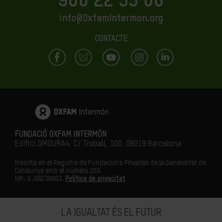
900 22 33 00
info@OxfamIntermon.org
CONTACTE
FUNDACIÓ OXFAM INTERMÓN
Edifici DMOURA4. C/ Treball, 100. 08019 Barcelona
Inscrita en el Registre de Fundacions Privades de la Generalitat de
Catalunya amb el número
259.
NIF: G-58236803.
Política de privacitat
LA IGUALTAT ÉS EL FUTUR