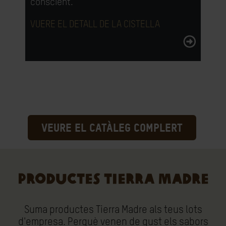
conscient.
VUERE EL DETALL DE LA CISTELLA
VEURE EL CATÀLEG COMPLERT
PRODUCTES TIERRA MADRE
Suma productes Tierra Madre als teus lots
d'empresa. Perquè venen de gust els sabors