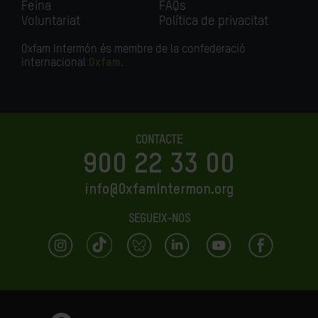
Feina
FAQs
Voluntariat
Política de privacitat
Oxfam Intermón és membre de la confederació
internacional
Oxfam
.
CONTACTE
900 22 33 00
info@OxfamIntermon.org
SEGUEIX-NOS