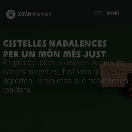
MENÚ
CISTELLES NADALENCES
PER UN MÓN MÉS JUST
Regala cistelles solidàries plenes de
sabors autèntics, històries que
importen i productes que transformen
realitats.