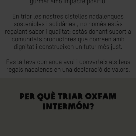
gurmet amb impacte positiu.
En triar les nostres cistelles nadalenques
sostenibles i solidàries , no només estàs
regalant sabor i qualitat: estàs donant suport a
comunitats productores que conreen amb
dignitat i construeixen un futur més just.
Fes la teva comanda avui i converteix els teus
regals nadalencs en una declaració de valors.
PER QUÈ TRIAR OXFAM
INTERMÓN?