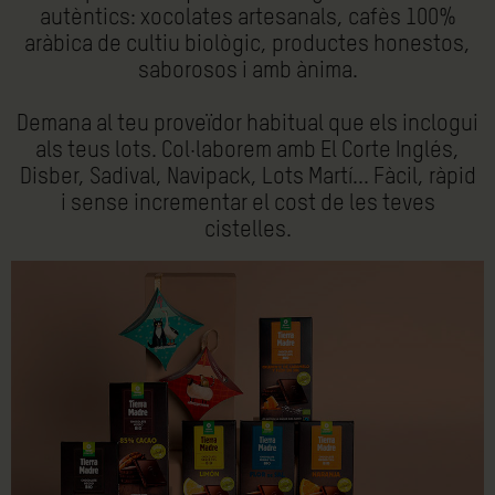
autèntics: xocolates artesanals, cafès 100%
aràbica de cultiu biològic, productes honestos,
saborosos i amb ànima.
Demana al teu proveïdor habitual que els inclogui
als teus lots. Col·laborem amb El Corte Inglés,
Disber, Sadival, Navipack, Lots Martí... Fàcil, ràpid
i sense incrementar el cost de les teves
cistelles.