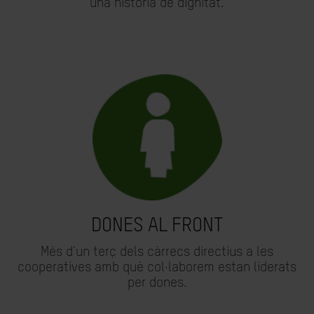
una història de dignitat.
DONES AL FRONT
Més d'un terç dels càrrecs directius a les
cooperatives amb què col·laborem estan liderats
per dones.