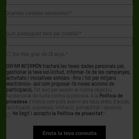
Quantes cistelles necessites?
*
Quin pressupost tens per cistella?
*
Sóc més gran de 16 anys.*
OXFAM INTERMÓN tractarà les teves dades personals per,
gestionar la teva sol·licitud, informar-te de les campanyes,
activitats i iniciatives similars -fins i tot per mitjans
electrònics- així com proposar-te noves accions de
participació,
Tot això per assolir el nostre objectiu
fundacional de lluita contra la pobresa. A la
Política de
privadesa
s'indica com pots exercir els teus drets d'accés,
rectificació, supressió, limitació, portabilitat i oposició.
He llegit i accepto
la Política de privacitat
*