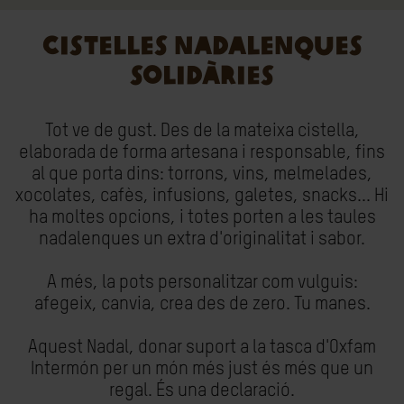
CISTELLES NADALENQUES
SOLIDÀRIES
Tot ve de gust. Des de la mateixa cistella,
elaborada de forma artesana i responsable, fins
al que porta dins: torrons, vins, melmelades,
xocolates, cafès, infusions, galetes, snacks... Hi
ha moltes opcions, i totes porten a les taules
nadalenques un extra d'originalitat i sabor.
A més, la pots personalitzar com vulguis:
afegeix, canvia, crea des de zero. Tu manes.
Aquest Nadal, donar suport a la tasca d'Oxfam
Intermón per un món més just és més que un
regal. És una declaració.