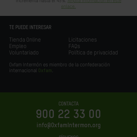
incrementa hasta el 45%.
Amplia información en este
enlace.
TE PUEDE INTERESAR
Tienda Online
Licitaciones
Empleo
FAQs
Voluntariado
Política de privacidad
Oxfam Intermón es miembro de la confederación
internacional
Oxfam
.
CONTACTA
900 22 33 00
info@OxfamIntermon.org