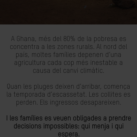
A Ghana, més del 80% de la pobresa es
concentra a les zones rurals. Al nord del
país, moltes famílies depenen d’una
agricultura cada cop més inestable a
causa del canvi climàtic.
Quan les pluges deixen d’arribar, comença
la temporada d’escassetat. Les collites es
perden. Els ingressos desapareixen.
I les famílies es veuen obligades a prendre
decisions impossibles: qui menja i qui
espera.