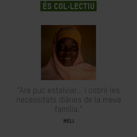
És col·lectiu
“Ara puc estalviar… i cobrir les
necessitats diàries de la meva
família.”
MELI