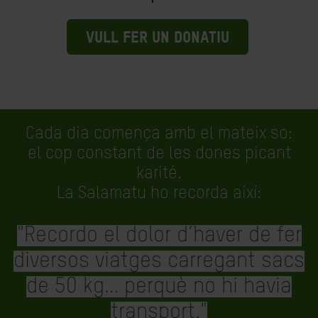
VULL FER UN DONATIU
Cada dia comença amb el mateix so:
el cop constant de les dones picant
karité.
La Salamatu ho recorda així:
"Recordo el dolor d’haver de fer
diversos viatges carregant sacs
de 50 kg… perquè no hi havia
transport."