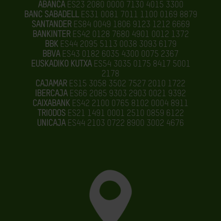
ABANCA
ES23 2080 0000 7130 4015 3300
BANC SABADELL
ES31 0081 7011 1100 0169 8879
SANTANDER
ES84 0049 1806 9123 1212 6669
BANKINTER
ES42 0128 7680 4901 0012 1372
BBK
ES44 2095 5113 0038 3093 6179
BBVA
ES43 0182 6035 4300 0075 2367
EUSKADIKO KUTXA
ES54 3035 0175 8417 5001
2178
CAJAMAR
ES15 3058 3502 7527 2010 1722
IBERCAJA
ES66 2085 9303 2903 0021 9392
CAIXABANK
ES42 2100 0765 8102 0004 8911
TRIODOS
ES21 1491 0001 2510 0859 6122
UNICAJA
ES44 2103 0722 8900 3002 4676