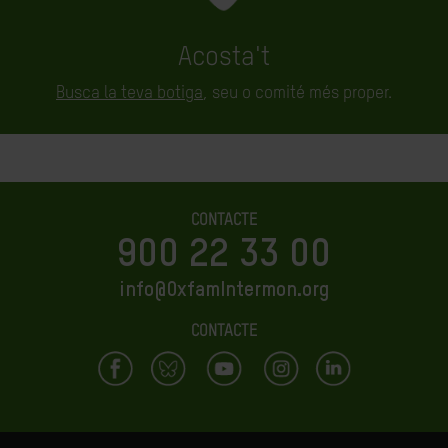
Acosta't
Busca la teva botiga
,
seu o comité més proper.
CONTACTE
900 22 33 00
info@OxfamIntermon.org
CONTACTE