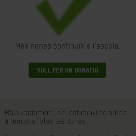
Més nenes continuïn a l’escola.
VULL FER UN DONATIU
Malauradament, aquest canvi no arriba
a temps a totes les dones.