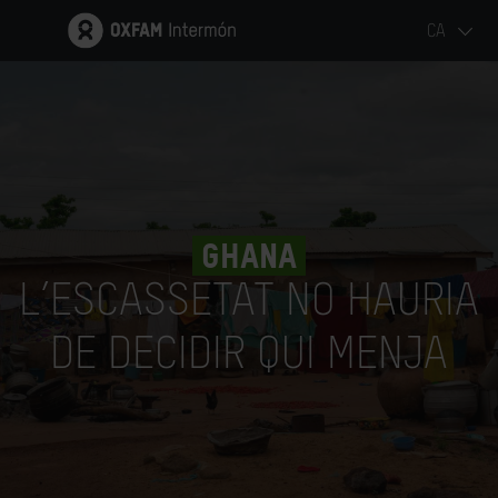
CA
Ghana
L’ESCASSETAT NO HAURIA
DE DECIDIR QUI MENJA