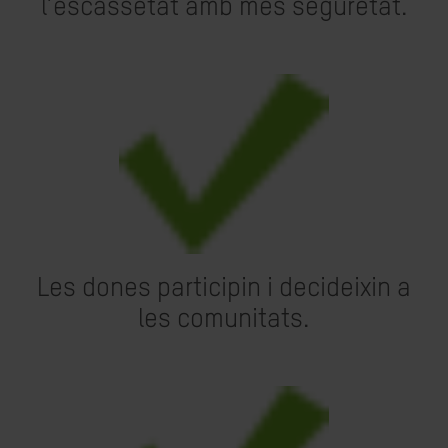
l’escassetat amb més seguretat.
Les dones participin i decideixin a
les comunitats.