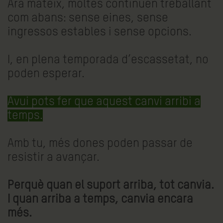
Ara mateix, moltes continuen treballant
com abans: sense eines, sense
ingressos estables i sense opcions.
I, en plena temporada d’escassetat, no
poden esperar.
Avui pots fer que aquest canvi arribi a
temps.
Amb tu, més dones poden passar de
resistir a avançar.
Perquè quan el suport arriba, tot canvia.
I quan arriba a temps, canvia encara
més.