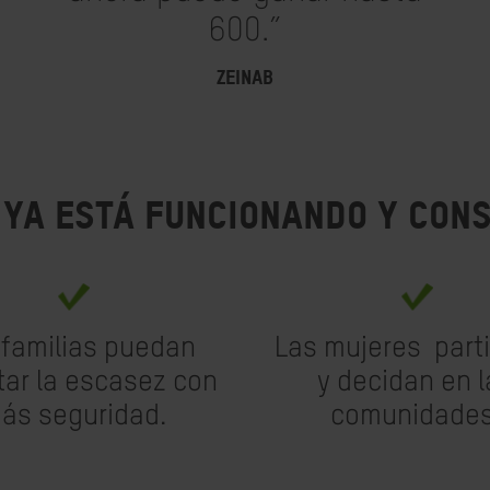
600.”
ZEINAB
 ya está funcionando y cons
 familias puedan
Las mujeres part
tar la escasez con
y decidan en l
ás seguridad.
comunidades