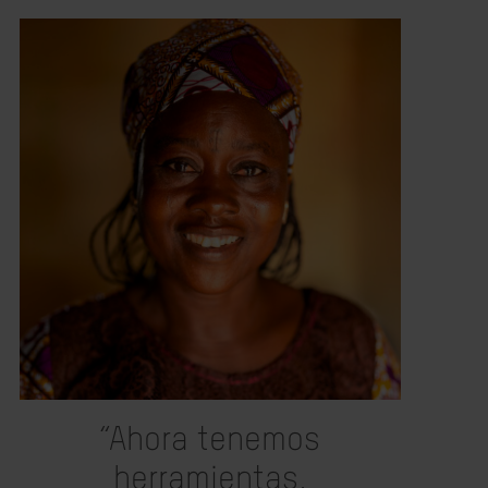
“Ahora tenemos
herramientas,