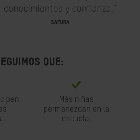
conocimientos y confianza.”
SAFURA
eguimos que:
icipen
Más niñas
as
permanezcan en la
.
escuela.