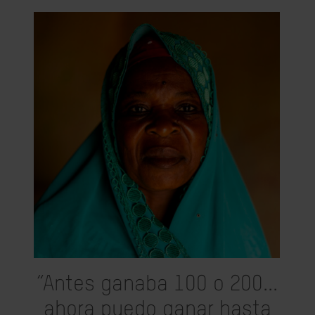
“Antes ganaba 100 o 200...
ahora puedo ganar hasta