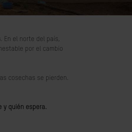
En el norte del país,
nestable por el cambio
Las cosechas se pierden.
e y quién espera.