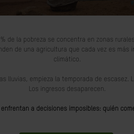
% de la pobreza se concentra en zonas rurales. 
den de una agricultura que cada vez es más i
climático.
las lluvias, empieza la temporada de escasez. 
Los ingresos desaparecen.
e enfrentan a decisiones imposibles: quién com