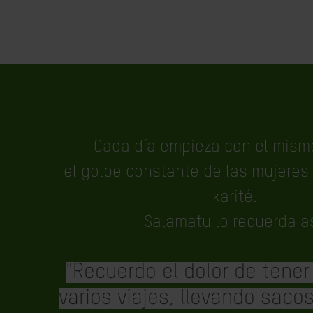
Cada día empieza con el mism
el golpe constante de las mujere
karité.
Salamatu lo recuerda as
"Recuerdo el dolor de tener
varios viajes, llevando saco