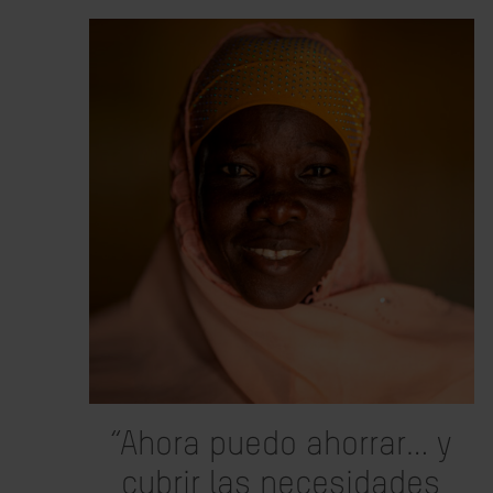
“Ahora puedo ahorrar… y
cubrir las necesidades