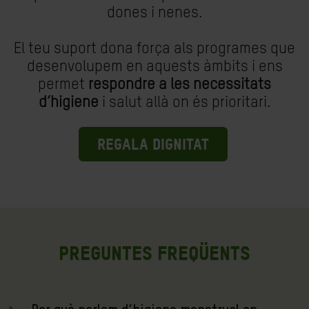
dones i nenes.
El teu suport dona força als programes que
desenvolupem en aquests àmbits i ens
permet
respondre a les necessitats
d’higiene
i salut allà on és prioritari.
REGALA DIGNITAT
Preguntes freqüents