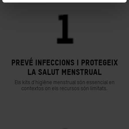
Prevé infeccions i protegeix
la salut menstrual
Els kits d'higiène menstrual són essencial en
contextos on els recursos són limitats.