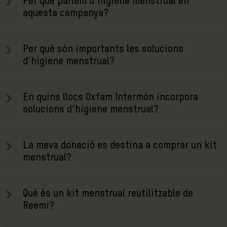
Per què parlem d’higiene menstrual en
aquesta campanya?
Per què són importants les solucions
d’higiene menstrual?
En quins llocs Oxfam Intermón incorpora
solucions d’higiene menstrual?
La meva donació es destina a comprar un kit
menstrual?
Què és un kit menstrual reutilitzable de
Reemi?