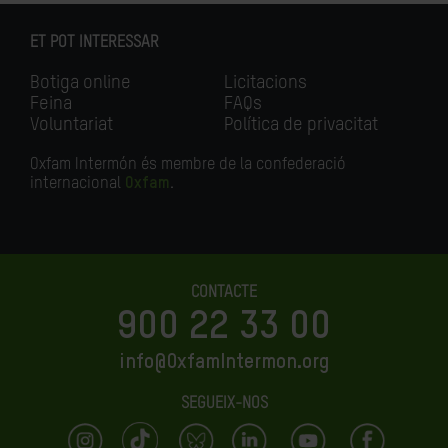
ET POT INTERESSAR
Botiga online
Licitacions
Feina
FAQs
Voluntariat
Política de privacitat
Oxfam Intermón és membre de la confederació
internacional
Oxfam
.
CONTACTE
900 22 33 00
info@OxfamIntermon.org
SEGUEIX-NOS