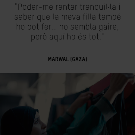
"Poder-me rentar tranquil·la i
saber que la meva filla també
ho pot fer… no sembla gaire,
però aquí ho és tot."
MARWAL (GAZA)