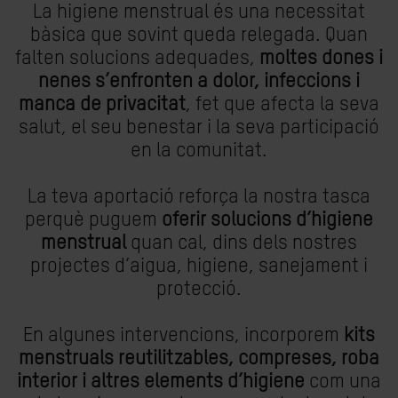
La higiene menstrual és una necessitat
bàsica que sovint queda relegada. Quan
falten solucions adequades,
moltes dones i
nenes s’enfronten a dolor, infeccions i
manca de privacitat
, fet que afecta la seva
salut, el seu benestar i la seva participació
en la comunitat.
La teva aportació reforça la nostra tasca
perquè puguem
oferir solucions d’higiene
menstrual
quan cal, dins dels nostres
projectes d’aigua, higiene, sanejament i
protecció.
En algunes intervencions, incorporem
kits
menstruals reutilitzables, compreses, roba
interior i altres elements d’higiene
com una