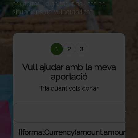
privacitat i dignitat, fins i tot en
situacions de vulnerabilitat.