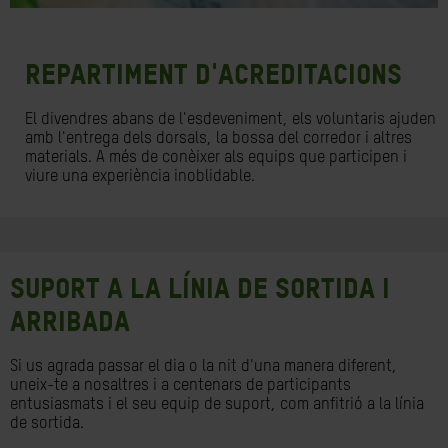
REPARTIMENT D'ACREDITACIONS
El divendres abans de l'esdeveniment, els voluntaris ajuden
amb l'entrega dels dorsals, la bossa del corredor i altres
materials. A més de conèixer als equips que participen i
viure una experiència inoblidable.
SUPORT A LA LÍNIA DE SORTIDA I
ARRIBADA
Si us agrada passar el dia o la nit d'una manera diferent,
uneix-te a nosaltres i a centenars de participants
entusiasmats i el seu equip de suport, com anfitrió a la línia
de sortida.