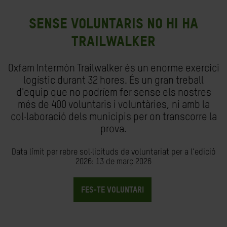
Sense voluntaris no hi ha
Trailwalker
Oxfam Intermón Trailwalker és un enorme exercici
logístic durant 32 hores. És un gran treball
d'equip que no podríem fer sense els nostres
més de 400 voluntaris i voluntàries, ni amb la
col·laboració dels municipis per on transcorre la
prova.
Data límit per rebre sol·licituds de voluntariat per a l'edició
2026: 13 de març 2026
FES-TE VOLUNTARI