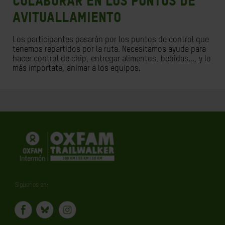
COLABORAR EN LOS PUNTOS DE
AVITUALLAMIENTO
Los participantes pasarán por los puntos de control que
tenemos repartidos por la ruta. Necesitamos ayuda para
hacer control de chip, entregar alimentos, bebidas..., y lo
más importate, animar a los equipos.
Síguenos en: