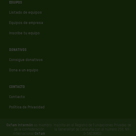
EQUIPOS
Listado de equipos
Equipos de empresa
Inscribe tu equipo
DONATIVOS
Consigue donativos
Dona a un equipo
CONTACTO
Contacto
Política de Privacidad
Oxfam Intermón
es miembro
Inscrita en el Registro de Fundaciones Privadas de
de la confederación
la Generalitat de Cataluña con el número 259. NIF:
internacional
Oxfam
G-58236803