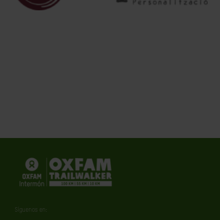
Síguenos en: