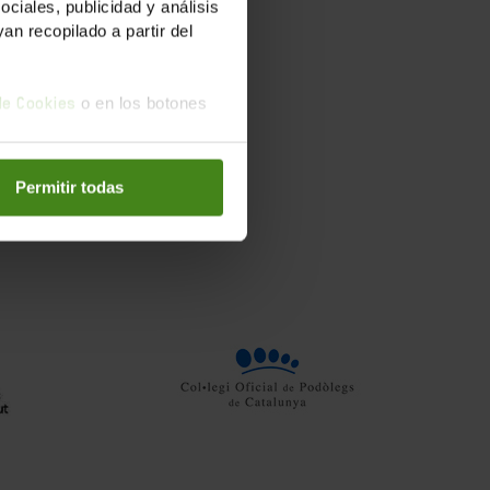
iales, publicidad y análisis
n recopilado a partir del
o en los botones
 de Cookies
Permitir todas