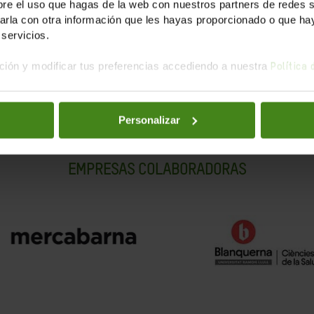
e el uso que hagas de la web con nuestros partners de redes soc
la con otra información que les hayas proporcionado o que haya
servicios.
ión y modificar tus preferencias accediendo a nuestra
Política
Personalizar
EMPRESAS COLABORADORAS