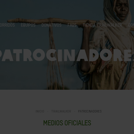
ORRIDOS
EQUIPOS
DONATIVOS
FAQS
TIENDA TRAILWALKER
CO
PATROCINADORE
INICIO
TRAILWALKER
PATROCINADORES
MEDIOS OFICIALES