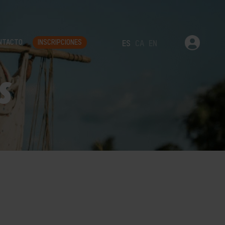
NTACTO
INSCRIPCIONES
ES
CA
EN
S