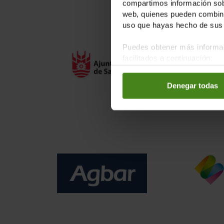
compartimos información sobr
web, quienes pueden combinar
uso que hayas hecho de sus 
Puedes obtener más informac
facilitados a continuación:
Denegar todas