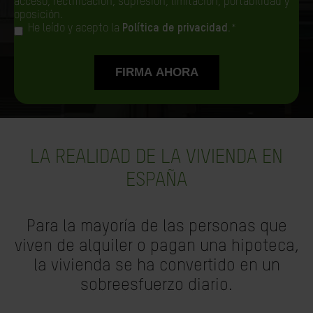
acceso, rectificación, supresión, limitación, portabilidad y
oposición.
He leído y acepto la
Política de privacidad
.
*
LA REALIDAD DE LA VIVIENDA EN
ESPAÑA
Para la mayoría de las personas que
viven de alquiler o pagan una hipoteca,
la vivienda se ha convertido en un
sobreesfuerzo diario.