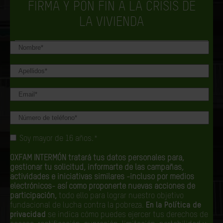
FIRMA Y PON FIN A LA CRISIS DE
LA VIVIENDA
Soy mayor de 16 años.*
OXFAM INTERMÓN tratará tus datos personales para,
gestionar tu solicitud, informarte de las campañas,
actividades e iniciativas similares -incluso por medios
electrónicos- así como proponerte nuevas acciones de
participación,
todo ello para lograr nuestro objetivo
fundacional de lucha contra la pobreza.
En la Política de
privacidad
se indica cómo puedes ejercer tus derechos de