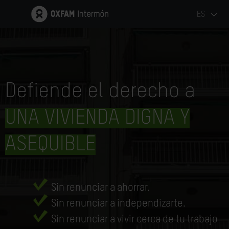
ES
Defiende el derecho a
UNA VIVIENDA DIGNA Y
ASEQUIBLE
Sin renunciar a ahorrar.
Sin renunciar a independizarte.
Sin renunciar a vivir cerca de tu trabajo