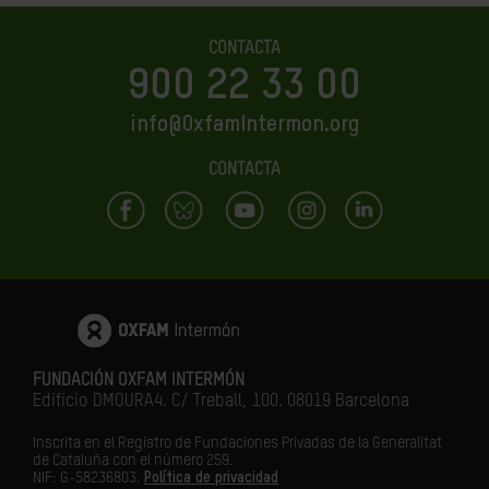
CONTACTA
900 22 33 00
info@OxfamIntermon.org
CONTACTA
FUNDACIÓN OXFAM INTERMÓN
Edificio DMOURA4. C/ Treball, 100. 08019 Barcelona
Inscrita en el Registro de Fundaciones Privadas de la Generalitat
de Cataluña con el número 259.
NIF: G-58236803.
Política de privacidad