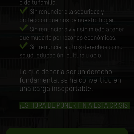
o de tu familia.
Sin renunciar a la seguridad y
protección que nos da nuestro hogar.
Sin renunciar a vivir sin miedo a tener
que mudarte por razones económicas.
Sin renunciar a otros derechos como
salud, educación, cultura u ocio.
Lo que debería ser un derecho
fundamental se ha convertido en
una carga insoportable.
¡ES HORA DE PONER FIN A ESTA CRISIS!