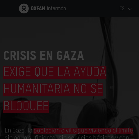
ES
CRISIS EN GAZA
EXIGE QUE LA AYUDA
HUMANITARIA NO SE
BLOQUEE
En Gaza, la
población civil sigue viviendo al límite
:
sin agua suficiente, sin servicios básicos y con