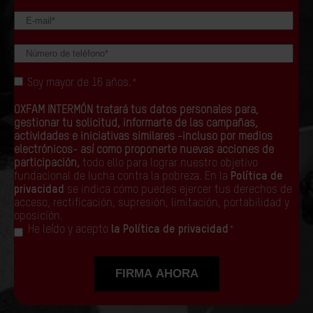
Soy mayor de 16 años.
*
OXFAM INTERMÓN tratará tus datos personales para,
gestionar tu solicitud, informarte de las campañas,
actividades e iniciativas similares -incluso por medios
electrónicos- así como proponerte nuevas acciones de
participación,
todo ello para lograr nuestro objetivo
fundacional de lucha contra la pobreza. En la
Política de
privacidad
se indica cómo puedes ejercer tus derechos de
acceso, rectificación, supresión, limitación, portabilidad y
oposición.
He leído y acepto
la Política de privacidad
*