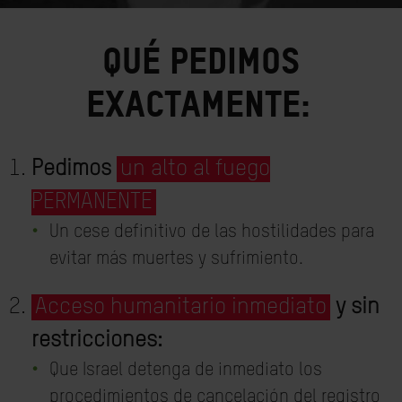
QUÉ PEDIMOS
EXACTAMENTE:
Pedimos
un alto al fuego
PERMANENTE
Un cese definitivo de las hostilidades para
evitar más muertes y sufrimiento.
Acceso humanitario inmediato
y sin
restricciones:
Que Israel detenga de inmediato los
procedimientos de cancelación del registro