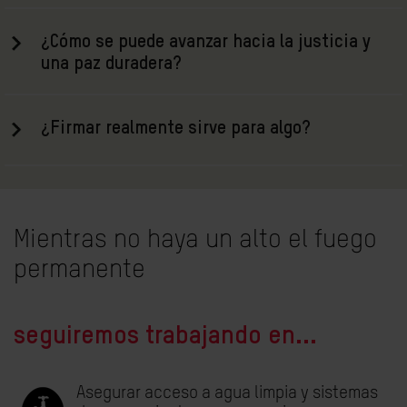
¿Cómo se puede avanzar hacia la justicia y
una paz duradera?
¿Firmar realmente sirve para algo?
Mientras no haya un alto el fuego
permanente
seguiremos trabajando en...
Asegurar acceso a agua limpia y sistemas