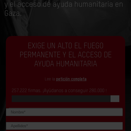
y el acceso de ayuda humanitaria en
Gaza.
EXIGE UN ALTO EL FUEGO
PERMANENTE Y EL ACCESO DE
AYUDA HUMANITARIA
Lee la
petición completa
257.222
firmas. ¡Ayúdanos a conseguir
280.000
!