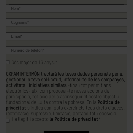
Sóc major de 16 anys.
*
OXFAM INTERMÓN tractarà les teves dades personals per a,
gestionar la teva sol·licitud, informar-te de les campanyes,
activitats i iniciatives similars
-fins i tot per mitjans
electrònics- així com proposar-te noves accions de
participació, tot això per a aconseguir el nostre objectiu
fundacional de lluita contra la pobresa. En la
Política de
privacitat
s'indica com pots exercir els teus drets d'accés,
rectificació, supressió, limitació, portabilitat i oposició.
He llegit i accepto
la Política de privacitat
*