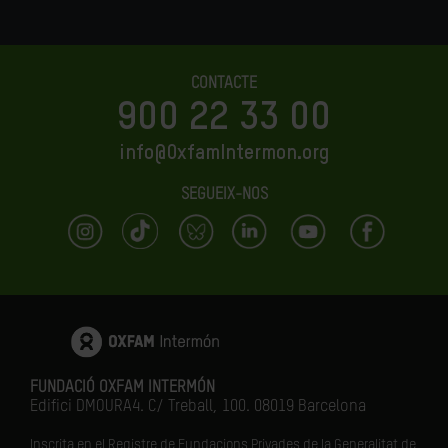
CONTACTE
900 22 33 00
info@OxfamIntermon.org
SEGUEIX-NOS
FUNDACIÓ OXFAM INTERMÓN
Edifici DMOURA4. C/ Treball, 100. 08019 Barcelona
Inscrita en el Registre de Fundacions Privades de la Generalitat de