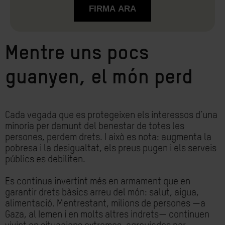
Mentre uns pocs
guanyen, el món perd
Cada vegada que es protegeixen els interessos d’una
minoria per damunt del benestar de totes les
persones, perdem drets. I això es nota: augmenta la
pobresa i la desigualtat, els preus pugen i els serveis
públics es debiliten.
Es continua invertint més en armament que en
garantir drets bàsics arreu del món: salut, aigua,
alimentació. Mentrestant, milions de persones —a
Gaza, al Iemen i en molts altres indrets— continuen