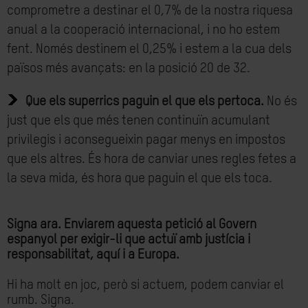
comprometre a destinar el 0,7% de la nostra riquesa
anual a la cooperació internacional, i no ho estem
fent. Només destinem el 0,25% i estem a la cua dels
països més avançats: en la posició 20 de 32.
Que els superrics paguin el que els pertoca.
No és
just que els que més tenen continuïn acumulant
privilegis i aconsegueixin pagar menys en impostos
que els altres. És hora de canviar unes regles fetes a
la seva mida, és hora que paguin el que els toca.
Signa ara. Enviarem aquesta petició al Govern
espanyol per exigir-li que actuï amb justícia i
responsabilitat, aquí i a Europa.
Hi ha molt en joc, però si actuem, podem canviar el
rumb. Signa.