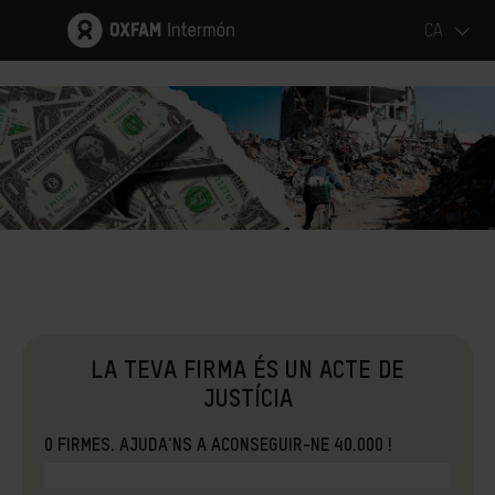
CA
LA TEVA FIRMA ÉS UN ACTE DE
JUSTÍCIA
0
FIRMES. AJUDA'NS A ACONSEGUIR-NE
40.000
!