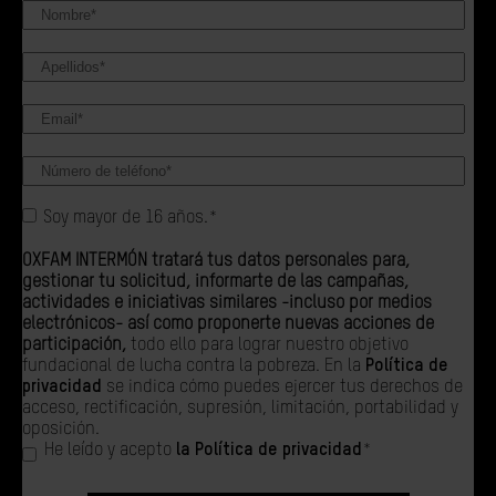
Soy mayor de 16 años.
*
OXFAM INTERMÓN tratará tus datos personales para,
gestionar tu solicitud, informarte de las campañas,
actividades e iniciativas similares -incluso por medios
electrónicos- así como proponerte nuevas acciones de
participación,
todo ello para lograr nuestro objetivo
fundacional de lucha contra la pobreza. En la
Política de
privacidad
se indica cómo puedes ejercer tus derechos de
acceso, rectificación, supresión, limitación, portabilidad y
oposición.
He leído y acepto
la Política de privacidad
*