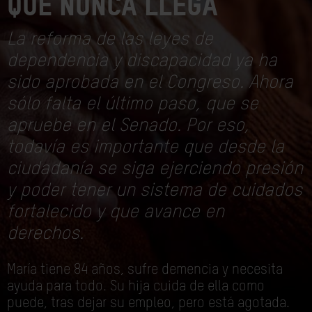
que nunca llega
La reforma de las leyes de
dependencia y discapacidad ya ha
sido aprobada en el Congreso. Ahora
sólo falta el último paso, que se
apruebe en el Senado. Por eso,
todavía es importante que desde la
ciudadanía se siga ejerciendo presión
y poder tener un sistema de cuidados
fortalecido y que avance en
derechos.
María tiene 84 años, sufre demencia y necesita
ayuda para todo. Su hija cuida de ella como
puede, tras dejar su empleo, pero está agotada.