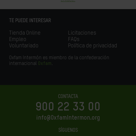
TE PUEDE INTERESAR
Tienda Online
Licitaciones
Empleo
FAQs
Voluntariado
Política de privacidad
Oxfam Intermón es miembro de la confederación
internacional
Oxfam
.
CONTACTA
900 22 33 00
info@OxfamIntermon.org
SÍGUENOS