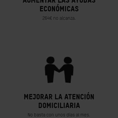
Aumentar las ayudas
económicas
264€ no alcanza.
Mejorar la atención
domiciliaria
No basta con unos días al mes.