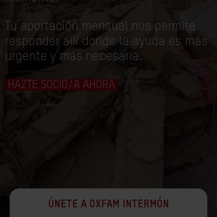
Tu aportación mensual nos permite
responder allí donde la ayuda es más
urgente y más necesaria.
HAZTE SOCIO/A AHORA
ÚNETE A OXFAM INTERMÓN