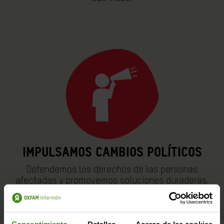
Impulsamos cambios políticos
Defendemos los derechos de las personas
afectadas y promovemos soluciones duraderas.