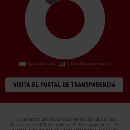
VISITA EL PORTAL DE TRANSPARENCIA
Tu aportación desgrava: los primeros 250€ que dones
desgravarán el 80% y a partir de 250€ desgravarán el 40%.