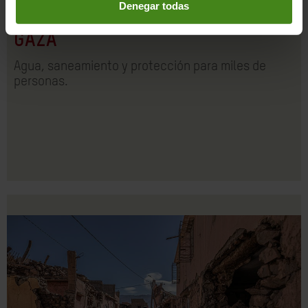
Denegar todas
GAZA
Agua, saneamiento y protección para miles de
personas.