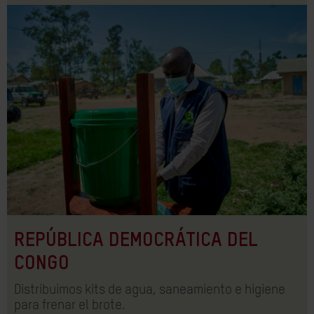
REPÚBLICA DEMOCRÁTICA DEL
CONGO
Distribuimos kits de agua, saneamiento e higiene
para frenar el brote.