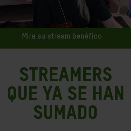
Mira su stream benéfico
Streamers
que ya se han
sumado