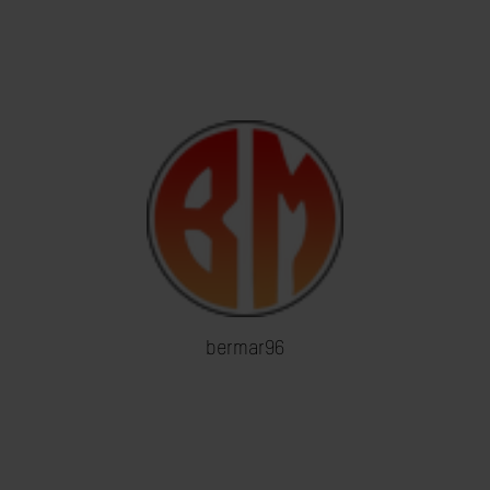
bermar96