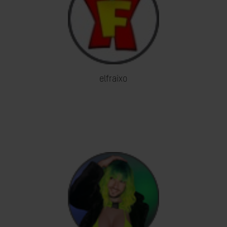
elfraixo