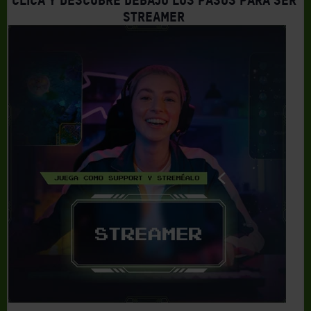
Clica y descubre debajo los pasos para ser
Streamer