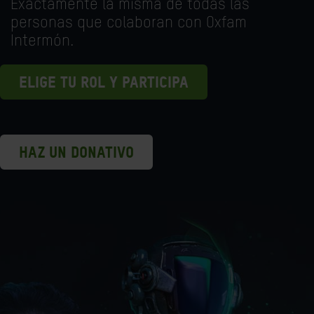
Exactamente la misma de todas las
personas que colaboran con Oxfam
Intermón.
ELIGE TU ROL Y PARTICIPA
HAZ UN DONATIVO