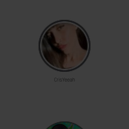
CrisYeeah