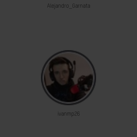
Alejandro_Garnata
ivanmp26