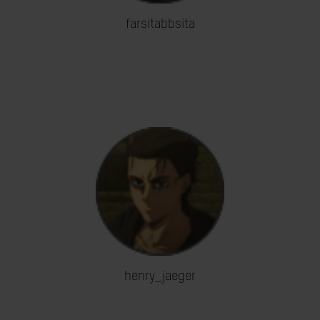
farsitabbsita
henry_jaeger