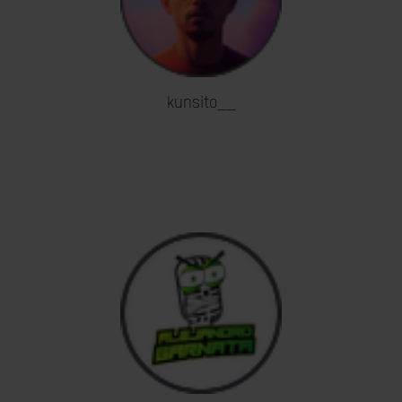
kunsito__