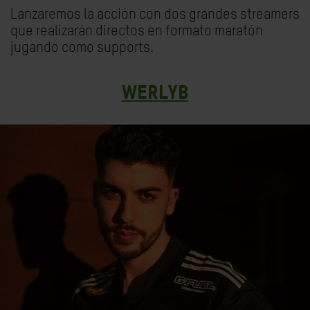
Lanzaremos la acción con dos grandes streamers
que realizarán directos en formato maratón
jugando como supports.
WERLYB