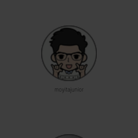
moyitajunior