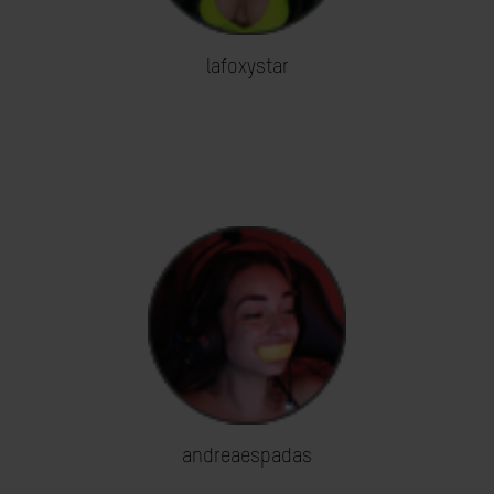
lafoxystar
andreaespadas