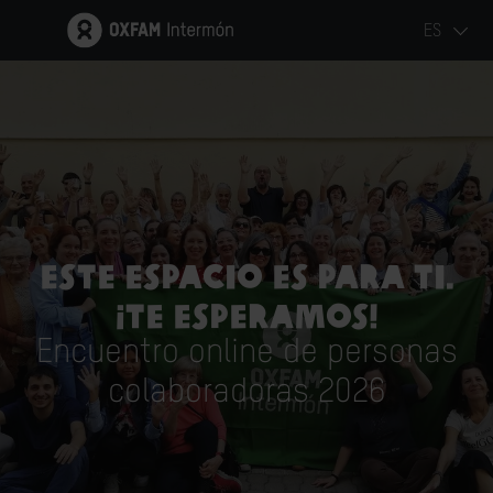
ES
Este espacio es para ti.
¡Te esperamos!
Encuentro online de personas
colaboradoras 2026