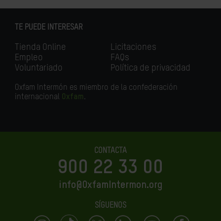
TE PUEDE INTERESAR
Tienda Online
Licitaciones
Empleo
FAQs
Voluntariado
Política de privacidad
Oxfam Intermón es miembro de la confederación
internacional
Oxfam
.
CONTACTA
900 22 33 00
info@OxfamIntermon.org
SÍGUENOS