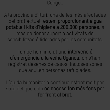
Congo..
A la província d’Ituri, una de les més afectades
pel brot actual,
estem proporcionant aigua
potable i kits d’higiene a 200.000 persones
, a
més de donar suport a activitats de
sensibilització liderades per les comunitats.
També hem iniciat una
intervenció
d’emergència a la veïna Uganda
, on s’han
registrat desenes de casos, incloses zones
que acullen persones refugiades.
L’ajuda humanitària continua estant molt per
sota del que cal i
es necessiten més fons per
fer front al brot
.