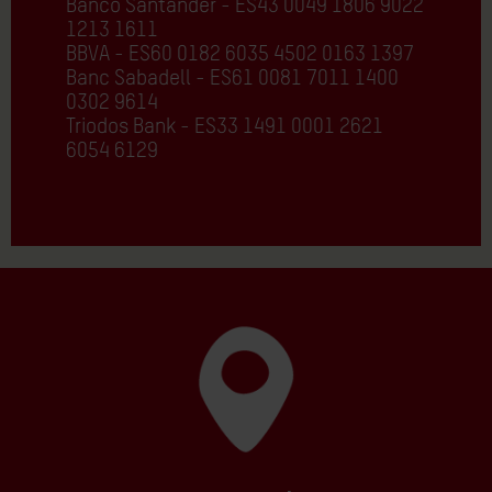
Banco Santander - ES43 0049 1806 9022
1213 1611
BBVA - ES60 0182 6035 4502 0163 1397
Banc Sabadell - ES61 0081 7011 1400
0302 9614
Triodos Bank - ES33 1491 0001 2621
6054 6129