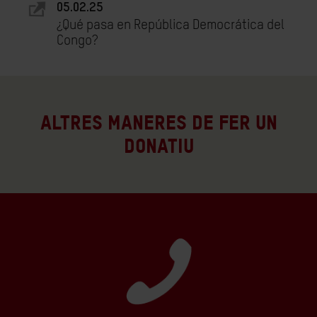
05.02.25
¿Qué pasa en República Democrática del
Congo?
Altres maneres de fer un
donatiu