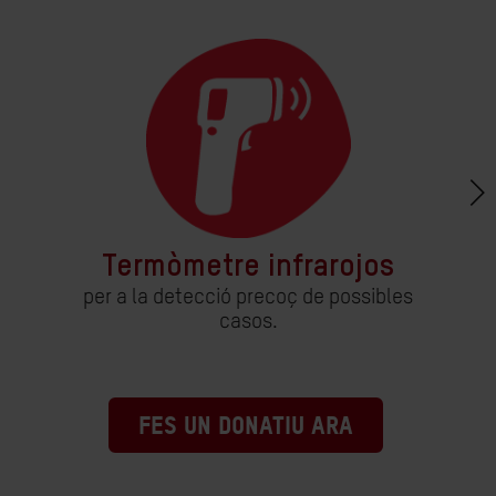
Termòmetre infrarojos
per a la detecció precoç de possibles
casos.
FES UN DONATIU ARA