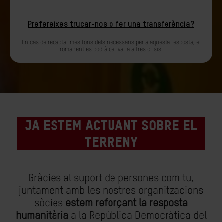
Prefereixes trucar-nos o fer una transferència?
En cas de recaptar més fons dels necessaris per a aquesta resposta, el
romanent es podrà derivar a altres crisis.
Ja estem actuant sobre el
terreny
Gràcies al suport de persones com tu,
juntament amb les nostres organitzacions
sòcies
estem reforçant la resposta
humanitària
a la República Democràtica del