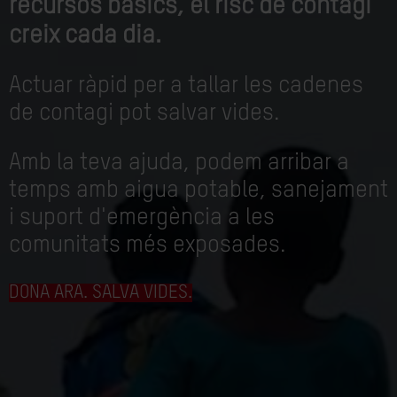
recursos bàsics, el risc de contagi
creix cada dia.
Actuar ràpid per a tallar les cadenes
de contagi pot salvar vides.
Amb la teva ajuda, podem arribar a
temps amb aigua potable, sanejament
i suport d'emergència a les
comunitats més exposades.
DONA ARA. SALVA VIDES.