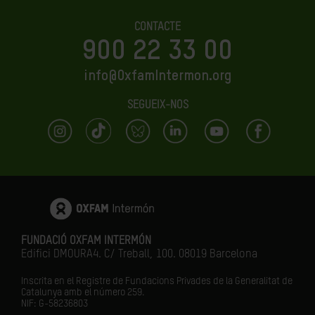
CONTACTE
900 22 33 00
info@OxfamIntermon.org
SEGUEIX-NOS
FUNDACIÓ OXFAM INTERMÓN
Edifici DMOURA4. C/ Treball, 100. 08019 Barcelona
Inscrita en el Registre de Fundacions Privades de la Generalitat de
Catalunya amb el número
259.
NIF: G-58236803