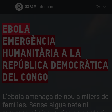
CA
EBOLA
EMERGÈNCIA
HUMANITÀRIA A LA
REPÚBLICA DEMOCRÀTICA
DEL CONGO
L'ebola amenaça de nou a milers de
famílies. Sense aigua neta ni