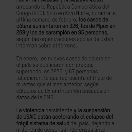
Las enfermedades prevenibles están
arrasando la República Democrática del
Congo (RDC). Solo en Kivu Norte, durante la
última semana de febrero,
los casos de
cólera aumentaron en 326, los de Mpox en
269 y los de sarampión en 95 personas
,
según las organizaciones socias de Oxfam
Intermón sobre el terreno.
En enero, los nuevos casos de cólera en
el país se duplicaron con creces,
superando los 3850, y 67 personas
fallecieron, lo que representa el triple de
muertes que el mes anterior, según
cálculos de Oxfam Intermón basados ​​en
datos de la OMS.
La violencia
persistente
y la suspensión
de USAID están acelerando el colapso del
frágil sistema de salud
del país, dejando a
millones de personas indefensas ante