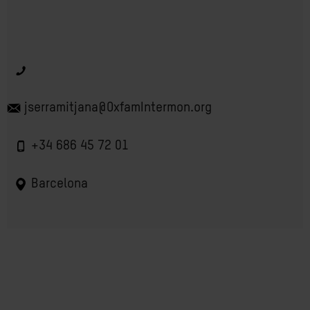
jserramitjana@OxfamIntermon.org
+34 686 45 72 01
Barcelona