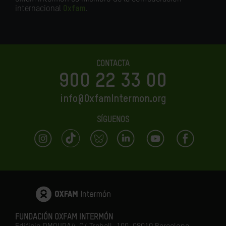
internacional
Oxfam
.
CONTACTA
900 22 33 00
info@OxfamIntermon.org
SÍGUENOS
FUNDACIÓN OXFAM INTERMÓN