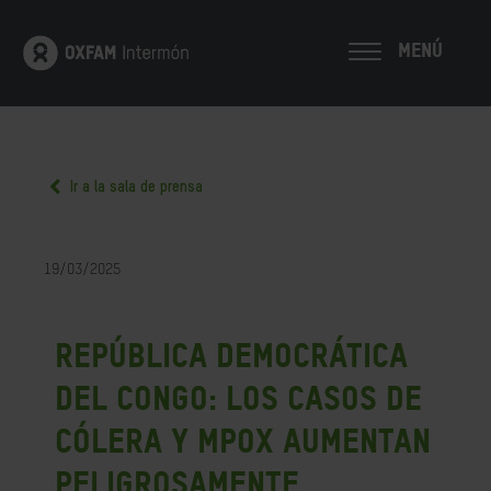
MENÚ
Ir a la sala de prensa
19/03/2025
República Democrática
del Congo: Los casos de
cólera y Mpox aumentan
peligrosamente