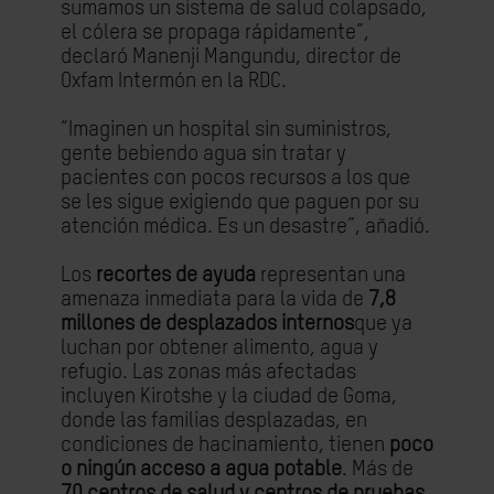
sumamos un sistema de salud colapsado,
el cólera se propaga rápidamente”,
declaró Manenji Mangundu, director de
Oxfam Intermón en la RDC.
“Imaginen un hospital sin suministros,
gente bebiendo agua sin tratar y
pacientes con pocos recursos a los que
se les sigue exigiendo que paguen por su
atención médica. Es un desastre”, añadió.
Los
recortes de ayuda
representan una
amenaza inmediata para la vida de
7,8
millones de desplazados internos
que ya
luchan por obtener alimento, agua y
refugio. Las zonas más afectadas
incluyen Kirotshe y la ciudad de Goma,
donde las familias desplazadas, en
condiciones de hacinamiento, tienen
poco
o ningún acceso a agua potable
. Más de
70 centros de salud y centros de pruebas