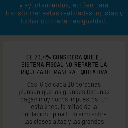
y ayuntamientos, actúen para
transformar estas realidades injustas y
luchar contra la desigualdad.
EL 73,4% CONSIDERA QUE EL
SISTEMA FISCAL NO REPARTE LA
RIQUEZA DE MANERA EQUITATIVA
Casi 6 de cada 10 personas
piensan que las grandes fortunas
pagan muy pocos impuestos. En
esta línea, la mitad de la
población opina lo mismo sobre
las clases altas y las grandes