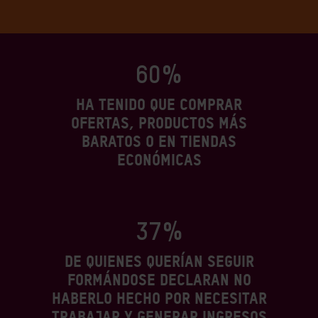
60%
ha tenido que comprar
ofertas, productos más
baratos o en tiendas
económicas
37%
de quienes querían seguir
formándose declaran no
haberlo hecho por necesitar
trabajar y generar ingresos