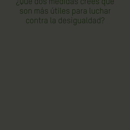
¿Qué dos medidas crees que
son más útiles para luchar
contra la desigualdad?