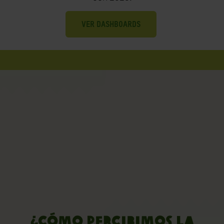
VER DASHBOARDS
¿Cómo percibimos la