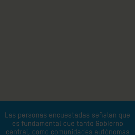
Las personas encuestadas señalan que
es fundamental que tanto Gobierno
central, como comunidades autónomas