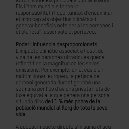
actuïn sobre els principals contaminants.
Els líders mundials tenen la
responsabilitat i l’oportunitat d’encaminar
el món cap als objectius climàtics i
generar beneficis nets per a les persones i
el planeta”, assenyala el portaveu.
Poder i influència desproporcionats
L’impacte climàtic associat a l’estil de
vida de les persones ultrariques queda
reflectit en la magnitud de les seves
emissions. Per exemple, en el cas d’un
multimilionari europeu, la petjada de
carboni generada durant gairebé una
setmana per l’ús d’avions privats i iots de
luxe equival a la que genera una persona
situada dins
de l’1 % més pobre de la
població mundial al llarg de tota la seva
vida
.
A aquest impacte directe s’hi suma el seu