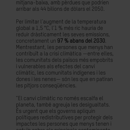
mitjana-baixa, amb pèrdues que podrien
arribar als 44 bilions de dòlars el 2050.
Per limitar l’augment de la temperatura
global a 1,5 °C, l’1 % més ric hauria de
reduir dràsticament les seves emissions,
concretament un
97 % abans del 2030
.
Mentrestant, les persones que menys han
contribuït a la crisi climàtica —entre elles,
les comunitats dels països més empobrits
i vulnerables als efectes del canvi
climàtic, les comunitats indígenes i les
dones i les nenes— són les que en patiran
les pitjors conseqüències.
“El canvi climàtic no només escalfa el
planeta, també agreuja les desigualtats.
És urgent que els governs apliquin
polítiques redistributives per protegir dels
impactes les persones que menys tenen i