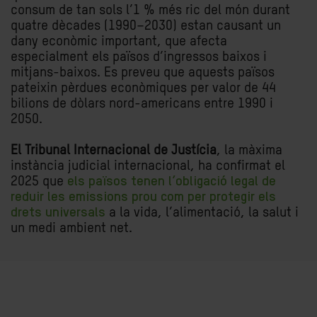
consum de tan sols l’1 % més ric del món durant
quatre dècades (1990–2030) estan causant un
dany econòmic important, que afecta
especialment els països d’ingressos baixos i
mitjans-baixos. Es preveu que aquests països
pateixin pèrdues econòmiques per valor de 44
bilions de dòlars nord-americans entre 1990 i
2050.
El Tribunal Internacional de Justícia
, la màxima
instància judicial internacional, ha confirmat el
2025 que
els països tenen l’obligació legal de
reduir les emissions prou com per protegir els
drets universals
a la vida, l’alimentació, la salut i
un medi ambient net.