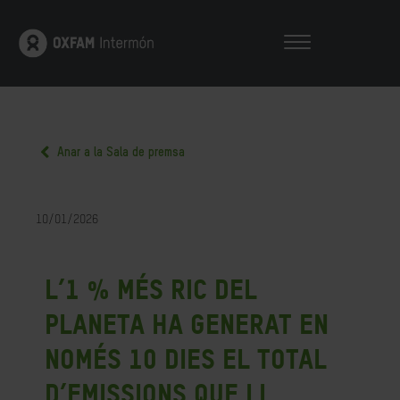
Anar a la Sala de premsa
10/01/2026
L’1 % més ric del
planeta ha generat en
només 10 dies el total
d’emissions que li