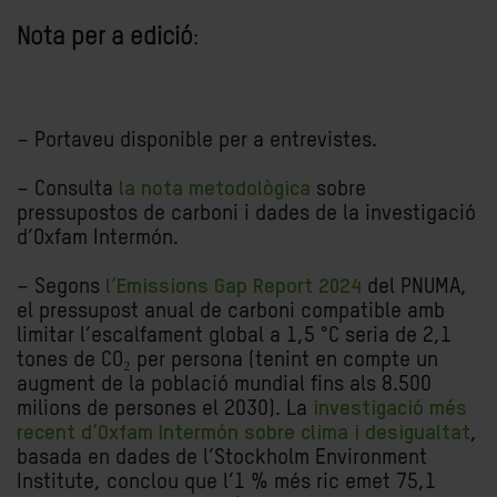
Nota per a edició
:
– Portaveu disponible per a entrevistes.
– Consulta
la nota metodològica
sobre
pressupostos de carboni i dades de la investigació
d’Oxfam Intermón.
– Segons
l’Emissions Gap Report 2024
del PNUMA,
el pressupost anual de carboni compatible amb
limitar l’escalfament global a 1,5 °C seria de 2,1
tones de CO₂ per persona (tenint en compte un
augment de la població mundial fins als 8.500
milions de persones el 2030). La
investigació més
recent d’Oxfam Intermón sobre clima i desigualtat
,
basada en dades de l’Stockholm Environment
Institute, conclou que l’1 % més ric emet 75,1