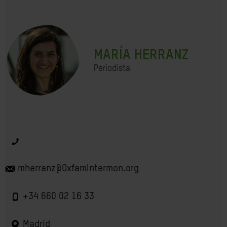
MARÍA HERRANZ
Periodista
mherranz@OxfamIntermon.org
+34 660 02 16 33
Madrid