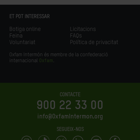
ET POT INTERESSAR
Botiga online
Licitacions
Feina
FAQs
Voluntariat
Política de privacitat
Oxfam Intermón és membre de la confederació
internacional
Oxfam
.
CONTACTE
900 22 33 00
info@OxfamIntermon.org
SEGUEIX-NOS