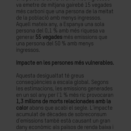
va emetre de mitjana gairebé 15 vegades
més carboni que una persona de la meitat
de la població amb menys ingressos.
Aquell mateix any, a Espanya una sola
persona del 0,1 % amb més riquesa va
generar
55 vegades
més emissions que
una persona del 50 % amb menys
ingressos.
Impacte en les persones més vulnerables.
Aquesta desigualtat té greus
conseqüències a escala global. Segons
les estimacions, les emissions generades
en un sol any per l’1 % més ric provocaran
1,3 milions de morts relacionades amb la
calor
abans que acabi el segle. L’impacte
acumulat de dècades de sobreconsum
d’emissions també està causant un gran
dany econòmic als països de renda baixa i