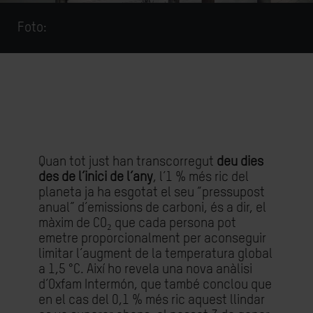
Foto:
Quan tot just han transcorregut
deu dies
des de l’inici de l’any
, l’1 % més ric del
planeta ja ha esgotat el seu “pressupost
anual” d’emissions de carboni, és a dir, el
màxim de CO₂ que cada persona pot
emetre proporcionalment per aconseguir
limitar l’augment de la temperatura global
a 1,5 °C. Així ho revela una nova anàlisi
d’Oxfam Intermón, que també conclou que
en el cas del 0,1 % més ric aquest llindar