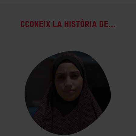
CCONEIX LA HISTÒRIA DE...