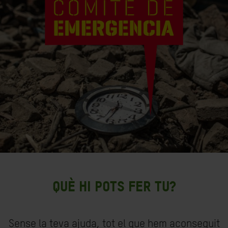
QUÈ HI POTS FER TU?
Sense la teva ajuda, tot el que hem aconseguit