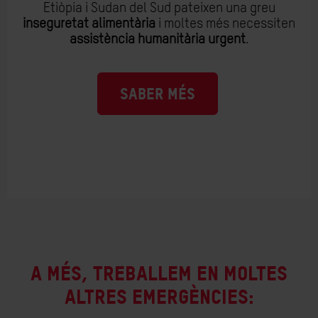
Etiòpia i Sudan del Sud pateixen una greu
inseguretat alimentària
i moltes més necessiten
assistència humanitària urgent
.
SABER MÉS
A
més
,
treballem
en
moltes
altres
emergències
: