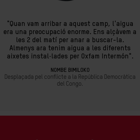
"Quan vam arribar a aquest camp, l'aigua
era una preocupació enorme. Ens alçàvem a
les 2 del matí per anar a buscar-la.
Almenys ara tenim aigua a les diferents
aixetes instal·lades per Oxfam Intermón".
NOMBE BIMILOKO
Desplaçada pel conflicte a la República Democràtica
del Congo.