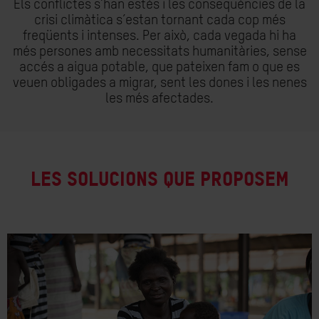
Els conflictes s’han estès i les conseqüències de la
crisi climàtica s’estan tornant cada cop més
freqüents i intenses. Per això, cada vegada hi ha
més persones amb necessitats humanitàries, sense
accés a aigua potable, que pateixen fam o que es
veuen obligades a migrar, sent les dones i les nenes
les més afectades.
LES SOLUCIONS QUE PROPOSEM