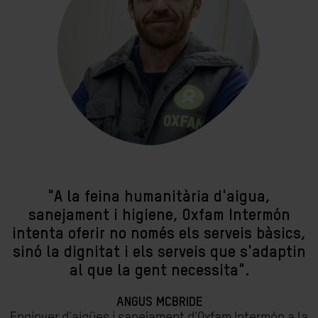
"A la feina humanitària d'aigua,
sanejament i higiene, Oxfam Intermón
intenta oferir no només els serveis bàsics,
sinó la dignitat i els serveis que s'adaptin
al que la gent necessita".
ANGUS MCBRIDE
Enginyer d'aigües i sanejament d'Oxfam Intermón a la