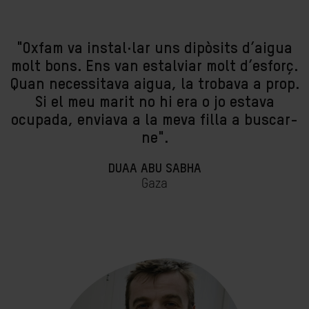
"
Oxfam va instal·lar uns dipòsits d’aigua
molt bons.
Ens van estalviar molt d’esforç.
Quan necessitava aigua, la trobava a prop.
Si el meu marit no hi era o jo estava
ocupada, enviava a la meva filla a buscar-
ne
".
DUAA
ABU
SABHA
Gaza