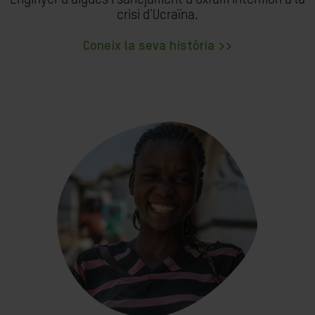
crisi d'Ucraïna.
Coneix la seva història >>