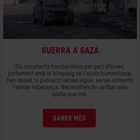
Guerra a Gaza
Els constants bombardejos per part d’Israel,
juntament amb el bloqueig de l’ajuda humanitària,
han deixat la població sense aigua, sense aliments
i sense esperança. Necessitem fer arribar més
ajuda que mai.
SABER MÉS