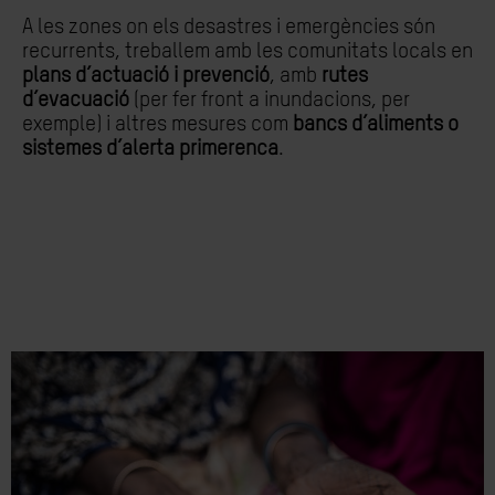
A les zones on els desastres i emergències són
recurrents, treballem amb les comunitats locals en
plans d’actuació i prevenció
, amb
rutes
d’evacuació
(per fer front a inundacions, per
exemple) i altres mesures com
bancs d’aliments o
sistemes d’alerta primerenca
.