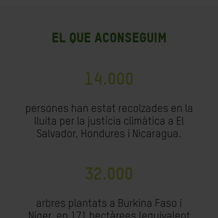
EL QUE ACONSEGUIM
14.000
persones han estat recolzades en la
lluita per la justícia climàtica a El
Salvador, Hondures i Nicaragua.
32.000
arbres plantats a Burkina Faso i
Níger, en 171 hectàrees (equivalent