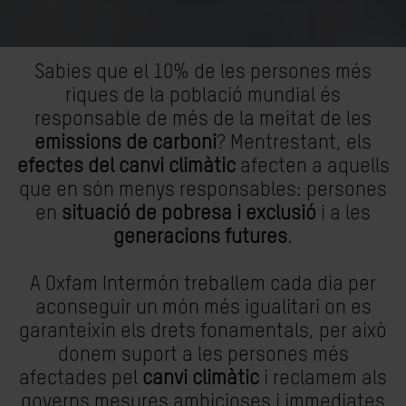
Sabies que el 10% de les persones més
riques de la població mundial és
responsable de més de la meitat de les
emissions de carboni
? Mentrestant, els
efectes del canvi climàtic
afecten a aquells
que en són menys responsables: persones
en
situació de pobresa i exclusió
i a les
generacions futures
.
A Oxfam Intermón treballem cada dia per
aconseguir un món més igualitari on es
garanteixin els drets fonamentals, per això
donem suport a les persones més
afectades pel
canvi climàtic
i reclamem als
governs mesures ambicioses i immediates