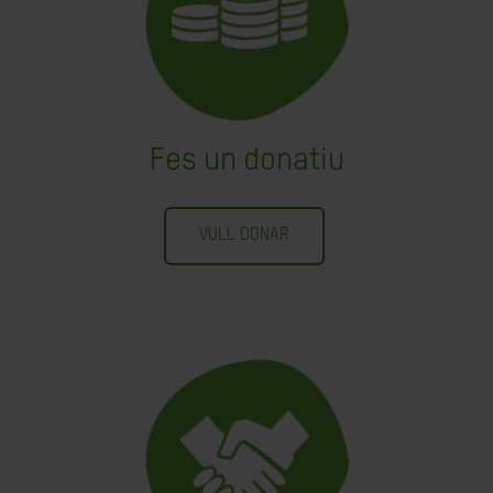
Fes un donatiu
VULL DONAR