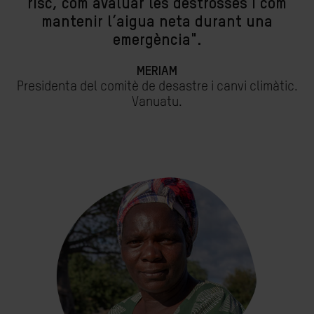
risc, com avaluar les destrosses i com
mantenir l’aigua neta durant una
emergència".
MERIAM
Presidenta del comitè de desastre i canvi climàtic.
Vanuatu.