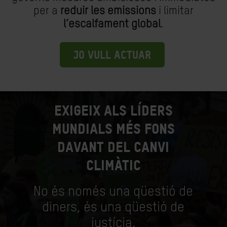
per a
reduir les emissions
i limitar
l’escalfament global
.
JO VULL ACTUAR
EXIGEIX ALS LÍDERS
MUNDIALS MÉS FONS
DAVANT DEL CANVI
CLIMÀTIC
No és només una qüestió de
diners, és una qüestió de
justícia.