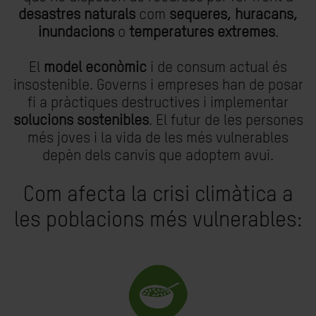
desastres naturals
com
sequeres, huracans,
inundacions
o
temperatures extremes
.
El
model econòmic
i de consum actual és
insostenible. Governs i empreses han de posar
fi a pràctiques destructives i implementar
solucions sostenibles
. El futur de les persones
més joves i la vida de les més vulnerables
depèn dels canvis que adoptem avui.
Com afecta la crisi climàtica a
les poblacions més vulnerables: