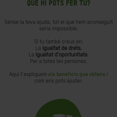
QUÈ HI POTS FER TU?
Sense la teva ajuda, tot el que hem aconseguit
seria impossible.
Si tu també creus en:
La
igualtat de drets.
La
igualtat d’oportunitats
.
Per a totes les persones.
Aquí t'expliquem
els beneficis que obtens
i
com ens pots ajudar: