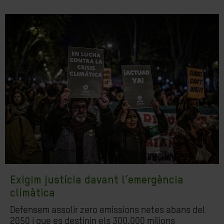
Exigim justícia davant l’emergència
climàtica
Defensem assolir zero emissions netes abans del
2050 i que es destinin els 300.000 milions