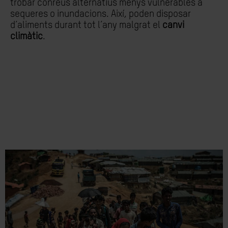
trobar conreus alternatius menys vulnerables a
sequeres o inundacions. Així, poden disposar
d’aliments durant tot l’any malgrat el
canvi
climàtic
.