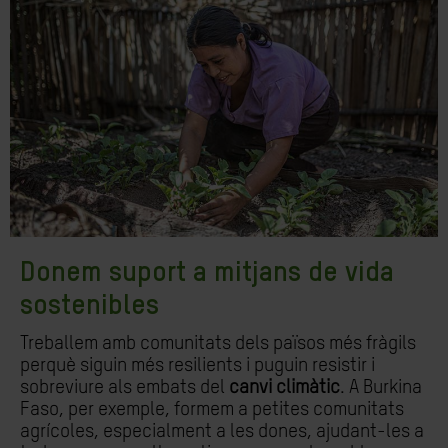
Donem suport a mitjans de vida
sostenibles
Treballem amb comunitats dels països més fràgils
perquè siguin més resilients i puguin resistir i
sobreviure als embats del
canvi climàtic
. A Burkina
Faso, per exemple, formem a petites comunitats
agrícoles, especialment a les dones, ajudant-les a