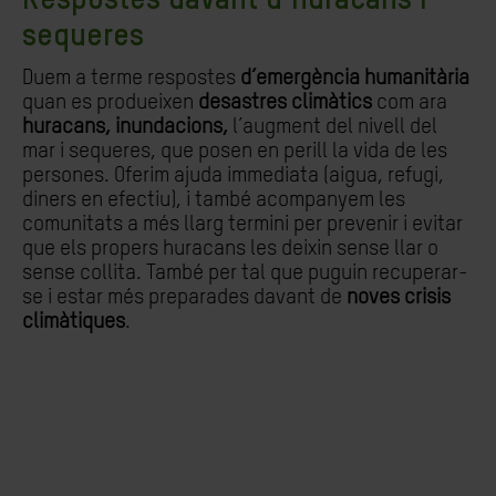
Respostes davant d’huracans i
sequeres
Duem a terme respostes
d’emergència humanitària
quan es produeixen
desastres climàtics
com ara
huracans, inundacions,
l’augment del nivell del
mar i sequeres, que posen en perill la vida de les
persones. Oferim ajuda immediata (aigua, refugi,
diners en efectiu), i també acompanyem les
comunitats a més llarg termini per prevenir i evitar
que els propers huracans les deixin sense llar o
sense collita. També per tal que puguin recuperar-
se i estar més preparades davant de
noves crisis
climàtiques
.