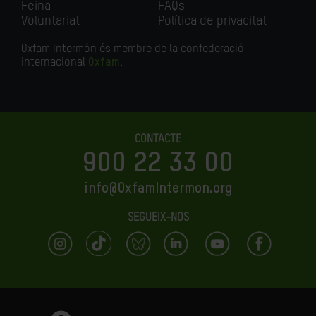
Feina
FAQs
Voluntariat
Política de privacitat
Oxfam Intermón és membre de la confederació
internacional
Oxfam
.
CONTACTE
900 22 33 00
info@OxfamIntermon.org
SEGUEIX-NOS