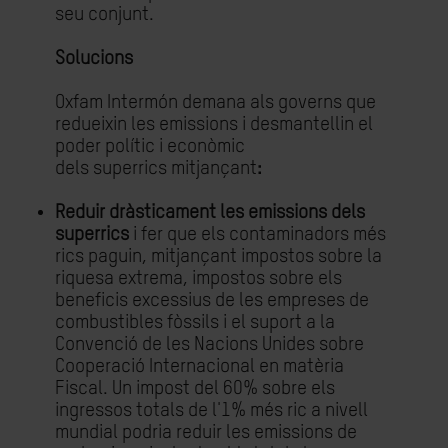
seu conjunt.
Solucions
Oxfam Intermón demana als governs que
redueixin les emissions i desmantellin el
poder polític i econòmic
dels superrics mitjançant
:
Reduir dràsticament les emissions dels
superrics
i fer que els contaminadors més
rics paguin, mitjançant impostos sobre la
riquesa extrema, impostos sobre els
beneficis excessius de les empreses de
combustibles fòssils i el suport a la
Convenció de les Nacions Unides sobre
Cooperació Internacional en matèria
Fiscal. Un impost del 60% sobre els
ingressos totals de l'1% més ric a nivell
mundial podria reduir les emissions de