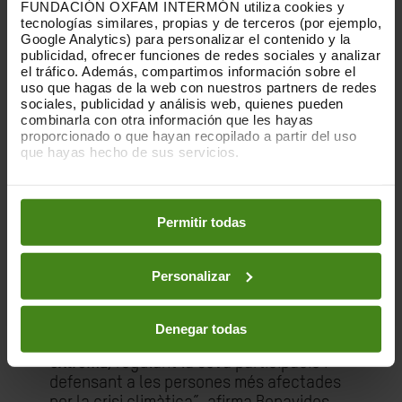
FUNDACIÓN OXFAM INTERMÓN utiliza cookies y
tecnologías similares, propias y de terceros (por ejemplo,
El poder de les persones i empreses
Google Analytics) para personalizar el contenido y la
també els permeten exercir una influència
publicidad, ofrecer funciones de redes sociales y analizar
injusta en l'elaboració de polítiques i diluir
el tráfico. Además, compartimos información sobre el
les negociacions sobre el clima. En la
uso que hagas de la web con nuestros partners de redes
sociales, publicidad y análisis web, quienes pueden
COP29, es van concedir acreditacions a
combinarla con otra información que les hayas
1.773 lobbistes del carbó, el petroli i el
proporcionado o que hayan recopilado a partir del uso
gas
, més que als 10 països més
que hayas hecho de sus servicios.
vulnerables al clima junts. Diversos països
Puedes obtener más información y modificar tus
rics i amb altes emissions, com els Estats
preferencias accediendo a nuestra
o
Política de Cookies
Units, el Regne Unit, França i Alemanya,
en los botones facilitados a continuación:
Permitir todas
acaben frenant les lleis climàtiques
després de rebre grans donacions dels
lobbistes contraris al clima.
Personalizar
“
Hem de denunciar aquestes pràctiques i
el poder descomunal
Denegar todas
dels superrics gravant la seva riquesa
extrema
, regulant la seva participació i
defensant a les persones més afectades