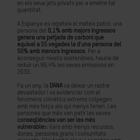
en els seus jets privats per a emetre tal
quantitat.
A Espanya es repeteix el mateix patró: una
persona del
0,1% amb majors ingressos
genera una petjada de carboni que
equival a 55 vegades la d'una persona del
50% amb menors ingressos
. Per a
aconseguir nivells sostenibles, hauria de
reduir un 99,4% les seves emissions en
2030.
Fa un any, la
DANA
va deixar un rastre
devastador i va evidenciar com el
fenòmens climàtics extrems colpegen
amb més força als qui menys tenen. Les
persones que més van patir les seves
conseqüències van ser les més
vulnerable
s: llars amb menys recursos,
dones, persones grans i comunitats