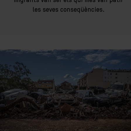
migrants van ser els qui més van patir
les seves conseqüències.