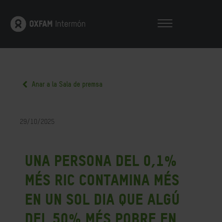
Anar a la Sala de premsa
29/10/2025
Una persona del 0,1%
més ric contamina més
en un sol dia que algú
del 50% més pobre en