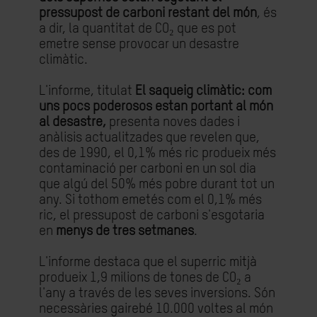
pressupost de carboni restant del món
, és
a dir, la quantitat de CO₂ que es pot
emetre sense provocar un desastre
climàtic.
L'informe, titulat
El saqueig climàtic: com
uns pocs poderosos estan portant al món
al desastre,
presenta noves dades i
anàlisis actualitzades que revelen que,
des de 1990, el 0,1% més ric produeix més
contaminació per carboni en un sol dia
que algú del 50% més pobre durant tot un
any. Si tothom emetés com el 0,1% més
ric, el pressupost de carboni s'esgotaria
en
menys de tres setmanes
.
L'informe destaca que el superric mitjà
produeix 1,9 milions de tones de CO₂ a
l'any a través de les seves inversions. Són
necessàries gairebé 10.000 voltes al món