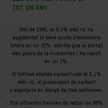
tot un any
Des de 1990, el 0,1% més ric ha
augmentat la seva quota d'emissions
totals en un 32%, mentre que la meitat
més pobra de la humanitat l'ha reduït
en un 3%.
Si tothom emetés carboni com el 0,1%
més ric, el pressupost de carboni
s'esgotaria en menys de tres setmanes.
Els ultrarrics haurien de reduir un 99%