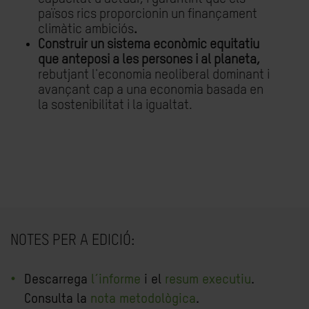
països rics proporcionin un finançament
climàtic ambiciós
.
Construir un sistema econòmic equitatiu
que anteposi a les persones i al planeta,
rebutjant l'economia neoliberal dominant i
avançant cap a una economia basada en
la sostenibilitat i la igualtat.
NOTES PER A EDICIÓ:
Descarrega
l´informe
i el
resum executiu
.
Consulta la
nota metodològica
.