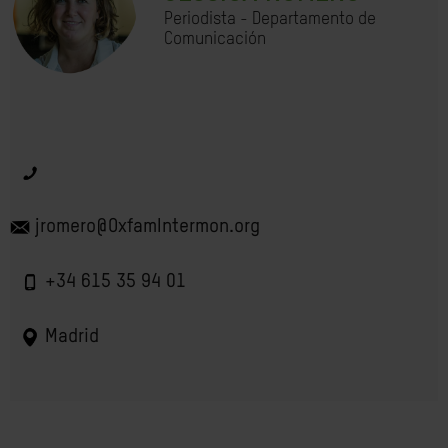
Periodista - Departamento de
Comunicación
jromero@OxfamIntermon.org
+34 615 35 94 01
Madrid