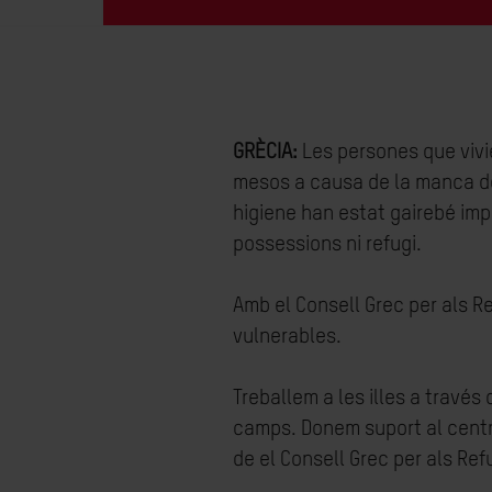
GRÈCIA:
Les persones que vivi
mesos a causa de la manca de 
higiene han estat gairebé imp
possessions ni refugi.
Amb el Consell Grec per als R
vulnerables.
Treballem a les illes a travé
camps. Donem suport al centre
de el Consell Grec per als Ref