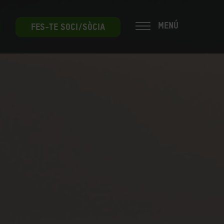
MENÚ
FES-TE SOCI/SÒCIA