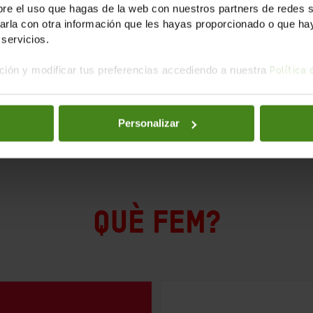
e el uso que hagas de la web con nuestros partners de redes soc
la con otra información que les hayas proporcionado o que haya
servicios.
ión y modificar tus preferencias accediendo a nuestra
Política
Personalizar
QUÈ FEM?