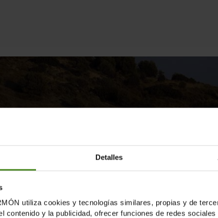
Detalles
s
tiliza cookies y tecnologías similares, propias y de tercer
el contenido y la publicidad, ofrecer funciones de redes sociales 