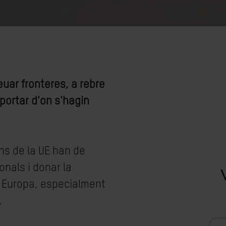
euar fronteres, a rebre
portar d'on s'hagin
rns de la UE han de
onals i donar la
 Europa, especialment
.