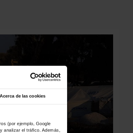
Acerca de las cookies
os (por ejemplo, Google
y analizar el tráfico. Además,