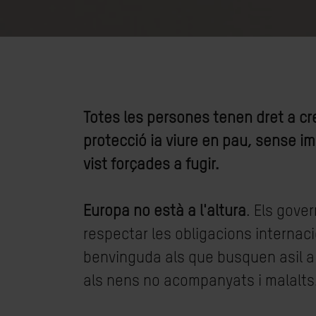
Totes les persones tenen dret a cr
protecció ia viure en pau, sense im
vist forçades a fugir.
Europa no està a l'altura
. Els gove
respectar les obligacions internaci
benvinguda als que busquen asil a
als nens no acompanyats i malalts