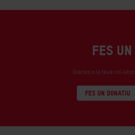
FES UN
Gràcies a la teva col·labo
FES UN DONATIU