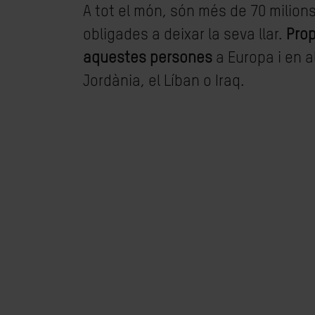
A tot el món, són més de 70 milion
obligades a deixar la seva llar.
Pro
aquestes persones
a Europa i en a
Jordània, el Líban o Iraq.