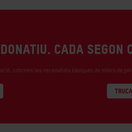
 DONATIU. CADA SEGON 
ració, cobrirem les necessitats bàsiques de milers de pe
TRUCA