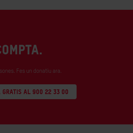
COMPTA.
rsones. Fes un donatiu ara.
 GRATIS AL 900 22 33 00