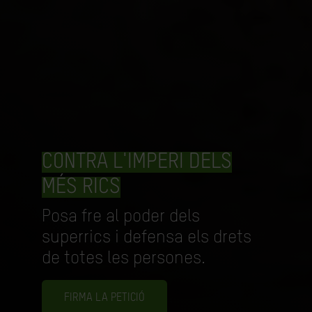
CONTRA L'IMPERI DELS
MÉS RICS
Posa fre al poder dels
superrics i defensa els drets
de totes les persones.
FIRMA LA PETICIÓ