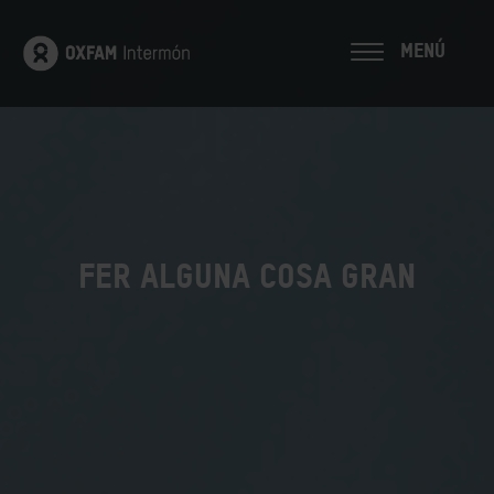
MENÚ
FER ALGUNA COSA GRAN