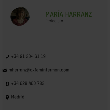
MARÍA HARRANZ
Periodista
+34 91 204 61 19
mherranz@oxfamintermon.com
+34 628 460 782
Madrid