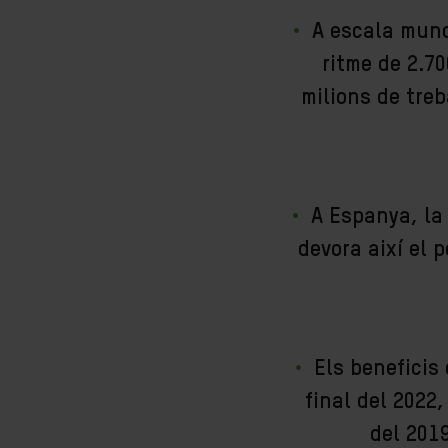
A escala mund
ritme de 2.7
milions de treb
A Espanya, la
devora així el p
Els beneficis
final del 2022
del 201