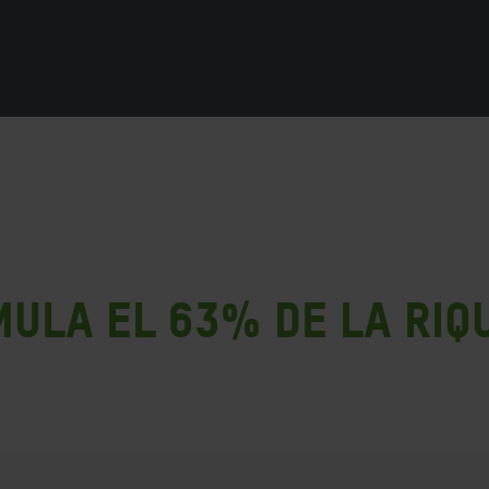
mula el 63% de la riq