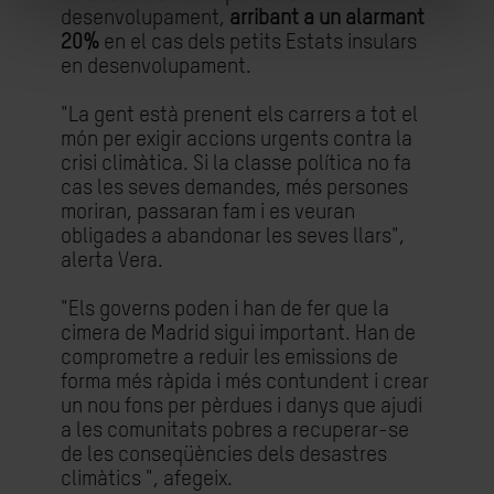
desenvolupament,
arribant a un alarmant
20%
en el cas dels petits Estats insulars
en desenvolupament.
"La gent està prenent els carrers a tot el
món per exigir accions urgents contra la
crisi climàtica. Si la classe política no fa
cas les seves demandes, més persones
moriran, passaran fam i es veuran
obligades a abandonar les seves llars",
alerta Vera.
"Els governs poden i han de fer que la
cimera de Madrid sigui important. Han de
comprometre a reduir les emissions de
forma més ràpida i més contundent i crear
un nou fons per pèrdues i danys que ajudi
a les comunitats pobres a recuperar-se
de les conseqüències dels desastres
climàtics ", afegeix.