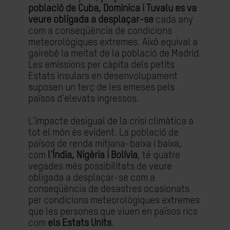
població de Cuba, Dominica i Tuvalu es va
veure obligada a desplaçar-se
cada any
com a conseqüència de condicions
meteorològiques extremes. Això equival a
gairebé la meitat de la població de Madrid.
Les emissions per càpita dels petits
Estats insulars en desenvolupament
suposen un terç de les emeses pels
països d'elevats ingressos.
L'impacte desigual de la crisi climàtica a
tot el món és evident. La població de
països de renda mitjana-baixa i baixa,
com
l'Índia, Nigèria i Bolívia
, té quatre
vegades més possibilitats de veure
obligada a desplaçar-se com a
conseqüència de desastres ocasionats
per condicions meteorològiques extremes
que les persones que viuen en països rics
com
els Estats Units
.