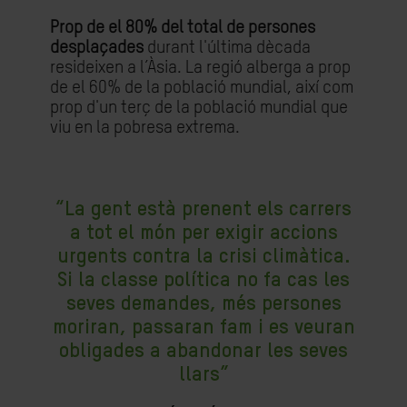
Prop de el 80% del total de persones
desplaçades
durant l'última dècada
resideixen a l’Àsia. La regió alberga a prop
de el 60% de la població mundial, així com
prop d'un terç de la població mundial que
viu en la pobresa extrema.
“La gent està prenent els carrers
a tot el món per exigir accions
urgents contra la crisi climàtica.
Si la classe política no fa cas les
seves demandes, més persones
moriran, passaran fam i es veuran
obligades a abandonar les seves
llars”