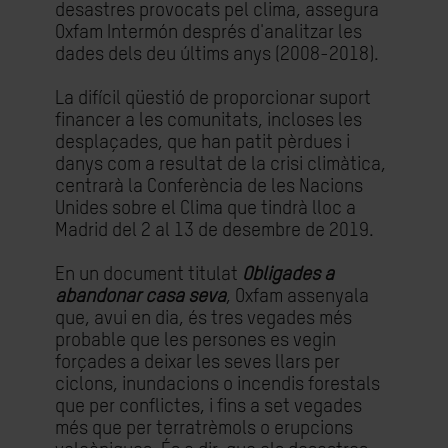
desastres provocats pel clima, assegura
Oxfam Intermón després d'analitzar les
dades dels deu últims anys (2008-2018).
La difícil qüestió de proporcionar suport
financer a les comunitats, incloses les
desplaçades, que han patit pèrdues i
danys com a resultat de la crisi climàtica,
centrarà la Conferència de les Nacions
Unides sobre el Clima que tindrà lloc a
Madrid del 2 al 13 de desembre de 2019.
En un document titulat
Obligades a
abandonar casa seva
, Oxfam assenyala
que, avui en dia, és tres vegades més
probable que les persones es vegin
forçades a deixar les seves llars per
ciclons, inundacions o incendis forestals
que per conflictes, i fins a set vegades
més que per terratrèmols o erupcions