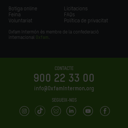
Botiga online
Licitacions
Feina
FAQs
Voluntariat
Política de privacitat
Oxfam Intermón és membre de la confederació
internacional
Oxfam
.
CONTACTE
900 22 33 00
info@OxfamIntermon.org
SEGUEIX-NOS