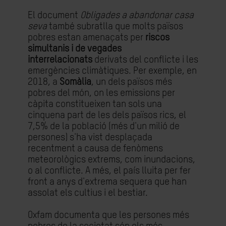
El document
Obligades a abandonar casa
seva
també subratlla que molts països
pobres estan amenaçats per
riscos
simultanis i de vegades
interrelacionats
derivats del conflicte i les
emergències climàtiques. Per exemple, en
2018, a
Somàlia
, un dels països més
pobres del món, on les emissions per
càpita constitueixen tan sols una
cinquena part de les dels països rics, el
7,5% de la població (més d'un milió de
persones) s'ha vist desplaçada
recentment a causa de fenòmens
meteorològics extrems, com inundacions,
o al conflicte. A més, el país lluita per fer
front a anys d'extrema sequera que han
assolat els cultius i el bestiar.
Oxfam documenta que les persones més