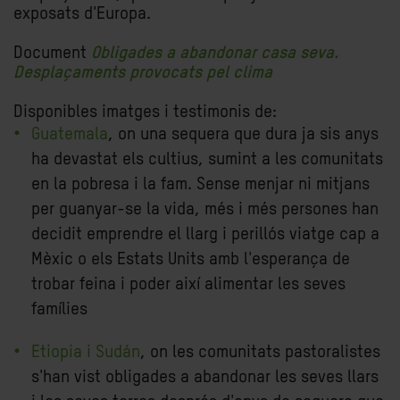
exposats d'Europa.
Document
Obligades a abandonar casa seva.
Desplaçaments provocats pel clima
Disponibles imatges i testimonis de:
Guatemala
, on una sequera que dura ja sis anys
ha devastat els cultius, sumint a les comunitats
en la pobresa i la fam. Sense menjar ni mitjans
per guanyar-se la vida, més i més persones han
decidit emprendre el llarg i perillós viatge cap a
Mèxic o els Estats Units amb l'esperança de
trobar feina i poder així alimentar les seves
famílies
Etiopia i Sudán
, on les comunitats pastoralistes
s'han vist obligades a abandonar les seves llars