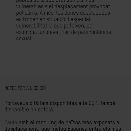
pobres de la societat són els més
vulnerables a el desplaçament provocat
pel clima. A més, les dones desplaçades
es troben en situació d'especial
vulnerabilitat ja que pateixen, per
exemple, un elevat risc de patir violència
sexual.
NOTES PER A L'EDICIÓ
Portaveus d’Oxfam disponibles a la COP. També
disponible en català.
Taula
amb el rànquing de països més exposats a
desplaçament, que inclou Espanya entre els més