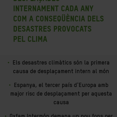
internament cada any
com a conseqüència dels
desastres provocats
pel clima
Els desastres climàtics són la primera
causa de desplaçament intern al món
Espanya, el tercer país d'Europa amb
major risc de desplaçament per aquesta
causa
Oxfam Intermón demana un nou fons per