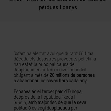
pèrdues i danys
Oxfam ha alertat avui que durant l'última
dècada els desastres provocats pel clima
han estat la principal causa de
desplaçament intern a nivell mundial,
obligant a més de
20 milions de persones
a abandonar les seves llars cada any
.
Espanya és el tercer país d'Europa
,
després de la República Txeca i
Grècia,
amb major risc de que la seva
població es vegi desplaçada
per