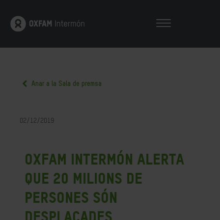
Anar a la Sala de premsa
02/12/2019
Oxfam Intermón alerta
que 20 milions de
persones són
desplaçades