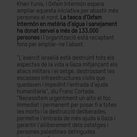
Khan Yunis, i Oxfam Intermón espera
ampliar aquesta iniciativa per abastir més
persones al nord.
La tasca d’Oxfam
Intermón en matèria d’aigua i sanejament
ha donat servei a més de 133.000
persones
i l’organització està recaptant
fons per ampliar-ne l’abast.
“L’exèrcit israelià està destruint tots els
aspectes de la vida a Gaza mitjançant els
atacs militars i el setge, destrossant les
escasses infraestructures civils que
quedaven i impedint l’entrada d’ajuda
humanitària”, diu Franc Cortada.
“Necessitem urgentment un alto el foc
immediat i permanent per posar fi a totes
les morts i la destrucció deliberades,
permetre l’entrada de més ajuda a Gaza i
garantir l’alliberament dels ostatges i
persones palestines detingudes