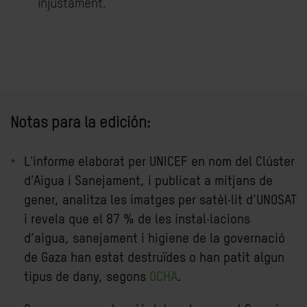
injustament.”
Notas para la edición:
L'informe elaborat per UNICEF en nom del Clúster
d’Aigua i Sanejament, i publicat a mitjans de
gener, analitza les imatges per satèl·lit d’UNOSAT
i revela que el 87 % de les instal·lacions
d’aigua, sanejament i higiene de la governació
de Gaza han estat destruïdes o han patit algun
tipus de dany, segons
OCHA
.