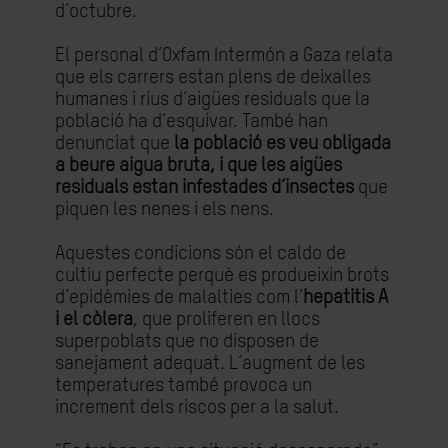
d’octubre.
El personal d’Oxfam Intermón a Gaza relata
que els carrers estan plens de deixalles
humanes i rius d’aigües residuals que la
població ha d’esquivar. També han
denunciat que
la població es veu obligada
a beure aigua bruta, i que les aigües
residuals estan infestades d’insectes
que
piquen les nenes i els nens.
Aquestes condicions són el caldo de
cultiu perfecte perquè es produeixin brots
d’epidèmies de malalties com l’
hepatitis A
i el còlera
, que proliferen en llocs
superpoblats que no disposen de
sanejament adequat. L’augment de les
temperatures també provoca un
increment dels riscos per a la salut.