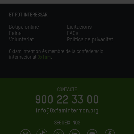
ET POT INTERESSAR
Botiga online
Licitacions
Feina
FAQs
Voluntariat
Política de privacitat
Oxfam Intermón és membre de la confederació
internacional
Oxfam
.
CONTACTE
900 22 33 00
info@OxfamIntermon.org
SEGUEIX-NOS