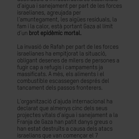
d’aigua i sanejament per part de les forces
israelianes, agreujada per
l’amuntegament, les aigües residuals, la
fam i la calor, està portant Gaza al límit
d’un
brot epidèmic mortal.
La invasió de Rafah per part de les forces
israelianes ha empitjorat la situació,
obligant desenes de milers de persones a
fugir cap a refugis i campaments ja
massificats. A més, els aliments i el
combustible escassegen després del
tancament dels passos fronterers.
L’organització d’ajuda internacional ha
declarat que almenys cinc dels seus
projectes vitals d’aigua i sanejament a la
Franja de Gaza han patit danys greus o
han estat destruïts a causa dels atacs
israelians que van començar el 7