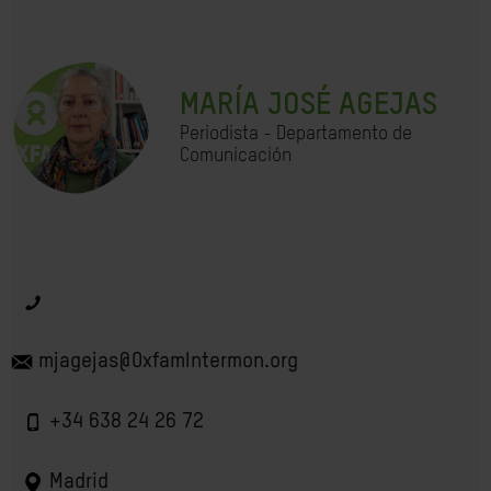
MARÍA JOSÉ AGEJAS
Periodista - Departamento de
Comunicación
mjagejas@OxfamIntermon.org
+34 638 24 26 72
Madrid