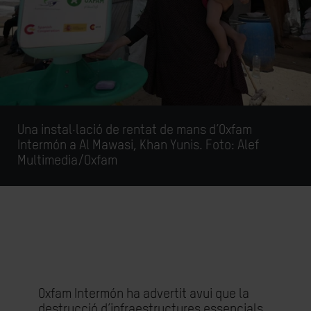
Una instal·lació de rentat de mans d’Oxfam
Intermón a Al Mawasi, Khan Yunis. Foto: Alef
Multimedia/Oxfam
Oxfam Intermón ha advertit avui que la
destrucció d’infraestructures essencials