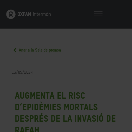
Anar a la Sala de premsa
13/05/2024
Augmenta el risc
d’epidèmies mortals
després de la invasió de
Rafah.