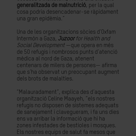
generalitzada de malnutrició
, per la qual
cosa podria desencadenar-se ràpidament
una gran epidèmia.”
Una de les organitzacions sòcies d’Oxfam
Intermón a Gaza,
Juzoor
for Health and
Social Development
—que opera en més
de 50 refugis i nombrosos punts d’atenció
mèdica al nord de Gaza, atenent
centenars de milers de persones— afirma
que s’ha observat un preocupant augment
dels brots de malalties.
“Malauradament”, explica des d’aquesta
organització Celine Maayeh, “els nostres
refugis no disposen de sistemes adequats
de sanejament i clavegueram, i fa uns dies
ens va arribar la informació que hi ha
zones infestades de bestioles i mosques.
Els nostres equips de salut fa mesos que