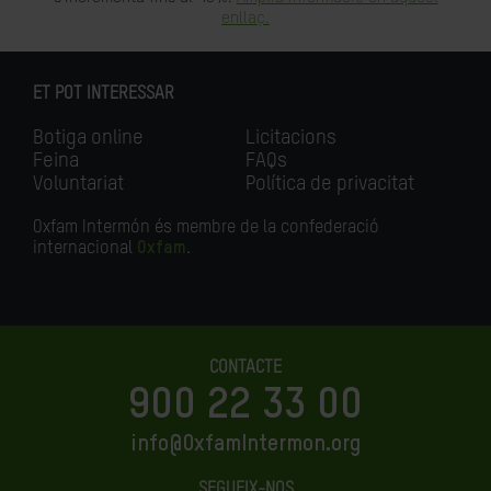
enllaç.
ET POT INTERESSAR
Botiga online
Licitacions
Feina
FAQs
Voluntariat
Política de privacitat
Oxfam Intermón és membre de la confederació
internacional
Oxfam
.
CONTACTE
900 22 33 00
info@OxfamIntermon.org
SEGUEIX-NOS