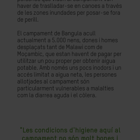
haver de traslladar-se en canoes a través
de les zones inundades per posar-se fora
de perill.
El campament de Bangula acull
actualment a 5.000 nens, dones i homes
desplaçats tant de Malawi com de
Moçambic, que estan havent de pagar per
utilitzar un pou proper per obtenir aigua
potable. Amb només uns pocs inodors i un
accés limitat a aigua neta, les persones
allotjades al campament són
particularment vulnerables a malalties
com la diarrea aguda i el còlera.
"Les condicions d'higiene aquí al
campament no són molt bones i