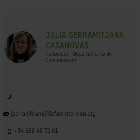
JÚLIA SERRAMITJANA
CASANOVAS
Periodista - Departamento de
Comunicación
jserramitjana@OxfamIntermon.org
+34 686 45 72 01