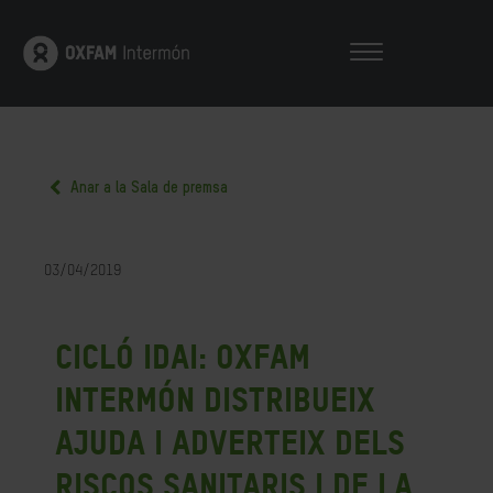
Anar a la Sala de premsa
03/04/2019
Cicló Idai: Oxfam
Intermón distribueix
ajuda i adverteix dels
riscos sanitaris i de la