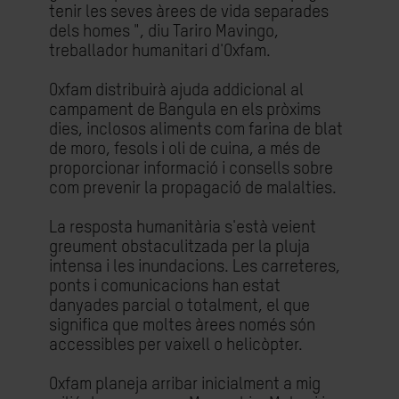
tenir les seves àrees de vida separades
dels homes ", diu Tariro Mavingo,
treballador humanitari d'Oxfam.
Oxfam distribuirà ajuda addicional al
campament de Bangula en els pròxims
dies, inclosos aliments com farina de blat
de moro, fesols i oli de cuina, a més de
proporcionar informació i consells sobre
com prevenir la propagació de malalties.
La resposta humanitària s'està veient
greument obstaculitzada per la pluja
intensa i les inundacions. Les carreteres,
ponts i comunicacions han estat
danyades parcial o totalment, el que
significa que moltes àrees només són
accessibles per vaixell o helicòpter.
Oxfam planeja arribar inicialment a mig