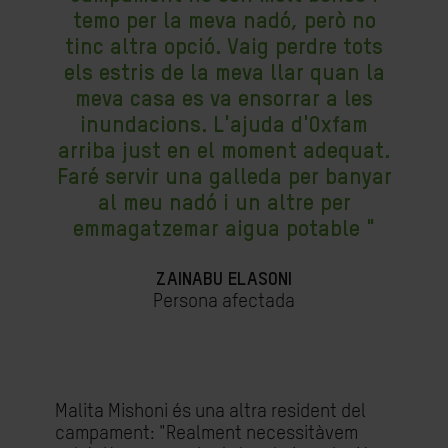
temo per la meva nadó, però no
tinc altra opció. Vaig perdre tots
els estris de la meva llar quan la
meva casa es va ensorrar a les
inundacions. L'ajuda d'Oxfam
arriba just en el moment adequat.
Faré servir una galleda per banyar
al meu nadó i un altre per
emmagatzemar aigua potable "
ZAINABU ELASONI
Persona afectada
Malita Mishoni és una altra resident del
campament: "Realment necessitàvem