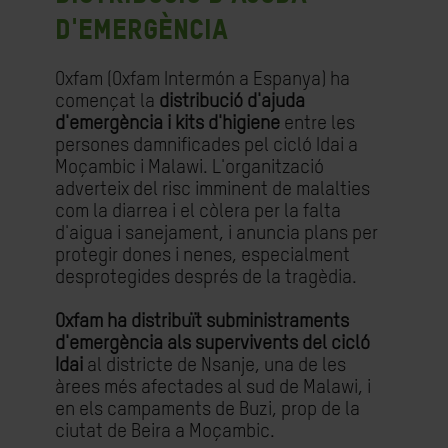
d'emergència
Oxfam (Oxfam Intermón a Espanya) ha
començat la
distribució d'ajuda
d'emergència i kits d'higiene
entre les
persones damnificades pel cicló Idai a
Moçambic i Malawi. L'organització
adverteix del risc imminent de malalties
com la diarrea i el còlera per la falta
d'aigua i sanejament, i anuncia plans per
protegir dones i nenes, especialment
desprotegides després de la tragèdia.
Oxfam ha distribuït subministraments
d'emergència als supervivents del cicló
Idai
al districte de Nsanje, una de les
àrees més afectades al sud de Malawi, i
en els campaments de Buzi, prop de la
ciutat de Beira a Moçambic.