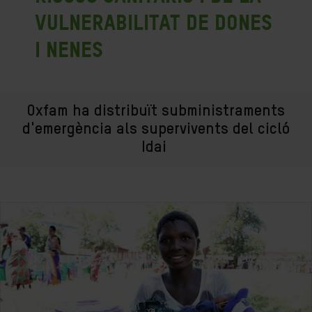
vulnerabilitat de dones
i nenes
Oxfam ha distribuït subministraments
d'emergència als supervivents del cicló
Idai