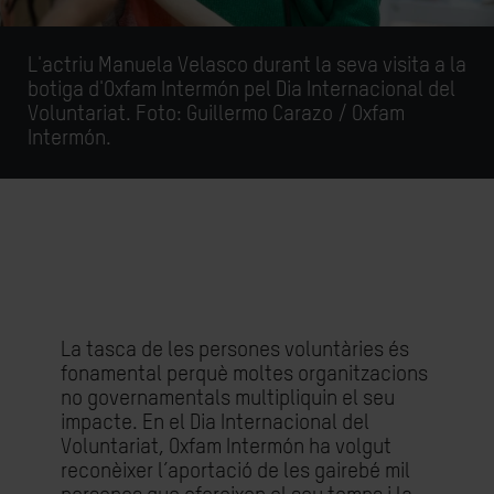
L'actriu Manuela Velasco durant la seva visita a la
botiga d'Oxfam Intermón pel Dia Internacional del
Voluntariat. Foto: Guillermo Carazo / Oxfam
Intermón.
La tasca de les persones voluntàries és
fonamental perquè moltes organitzacions
no governamentals multipliquin el seu
impacte. En el Dia Internacional del
Voluntariat, Oxfam Intermón ha volgut
reconèixer l’aportació de les gairebé mil