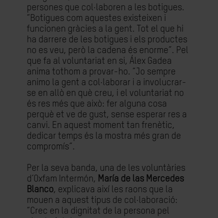
persones que col·laboren a les botigues.
“Botigues com aquestes existeixen i
funcionen gràcies a la gent. Tot el que hi
ha darrere de les botigues i els productes
no es veu, però la cadena és enorme”. Pel
que fa al voluntariat en si, Álex Gadea
anima tothom a provar-ho. “Jo sempre
animo la gent a col·laborar i a involucrar-
se en allò en què creu, i el voluntariat no
és res més que això: fer alguna cosa
perquè et ve de gust, sense esperar res a
canvi. En aquest moment tan frenètic,
dedicar temps és la mostra més gran de
compromís”.
Per la seva banda, una de les voluntàries
d’Oxfam Intermón,
María de las Mercedes
Blanco
, explicava així les raons que la
mouen a aquest tipus de col·laboració:
“Crec en la dignitat de la persona pel