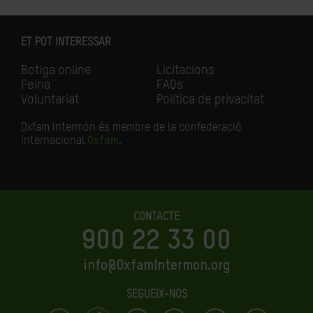
ET POT INTERESSAR
Botiga online
Licitacions
Feina
FAQs
Voluntariat
Política de privacitat
Oxfam Intermón és membre de la confederació
internacional
Oxfam
.
CONTACTE
900 22 33 00
info@OxfamIntermon.org
SEGUEIX-NOS