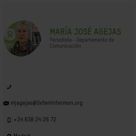
MARÍA JOSÉ AGEJAS
Periodista - Departamento de
Comunicación
mjagejas@OxfamIntermon.org
+34 638 24 26 72