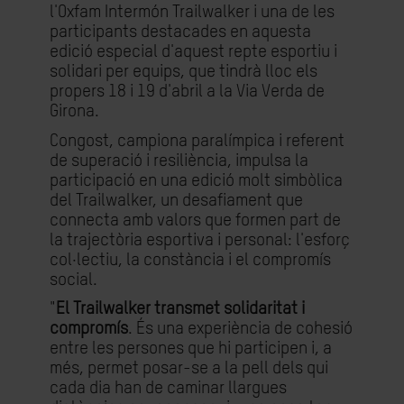
l'Oxfam Intermón Trailwalker i una de les
participants destacades en aquesta
edició especial d'aquest repte esportiu i
solidari per equips, que tindrà lloc els
propers 18 i 19 d'abril a la Via Verda de
Girona.
Congost, campiona paralímpica i referent
de superació i resiliència, impulsa la
participació en una edició molt simbòlica
del Trailwalker, un desafiament que
connecta amb valors que formen part de
la trajectòria esportiva i personal: l'esforç
col·lectiu, la constància i el compromís
social.
"
El Trailwalker transmet solidaritat i
compromís
. És una experiència de cohesió
entre les persones que hi participen i, a
més, permet posar-se a la pell dels qui
cada dia han de caminar llargues