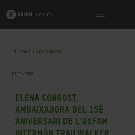
Anar a la Sala de premsa
03/02/2026
Elena Congost,
ambaixadora del 15è
aniversari de l'Oxfam
Intermón Trailwalker