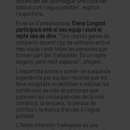
distàncies per aconseguir una cosa tan
bàsica com l’aigua potable", explica
l'esportista.
En el rol d'ambaixadora,
Elena Congost
participarà amb el seu equip i viurà el
repte des de dins
. "Tinc moltes ganes de
compartir aquest cap de setmana amb el
meu equip i amb totes les persones que
formen part del Trailwalker. És un repte
exigent, però molt especial", afegeix.
L'esportista anima a sumar-se a aquesta
experiència per equips i recorda que els
fons recaptats es destinen a millorar les
condicions de vida de persones que
pateixen les conseqüències de la crisi
climàtica, la sequera, la pèrdua de
collites o la manca d'accés a l’aigua
potable.
L'Oxfam Intermón Trailwalker és una