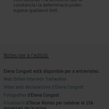
constància i la determinació poden
superar qualsevol límit.
Notes per a l'edició:
Elena Congost està disponible per a entrevistes.
Web Oxfam Intermón Trailwalker
Vídeo amb declaracions d'Elena Congost
Fotografies
d'Elena Congost
Il·lustració
d'Oscar Alonso per celebrar el 15è
aniversari de la prova