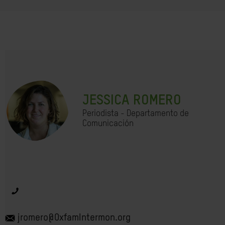
JESSICA ROMERO
Periodista - Departamento de
Comunicación
jromero@OxfamIntermon.org