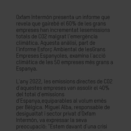
Oxfam Intermón presenta un informe que
revela que gairebé el 60% de les grans
empreses han incrementat lesemissions
totals de CO2 malgrat l'emergència
climàtica. Aquesta anàlisi, part de
l'informe Esforç Ambiental de lesGrans
Empreses Espanyoles, examina l'acció
climàtica de les 50 empreses més grans a
Espanya.
L'any 2022, les emissions directes de CO2
d'aquestes empreses van assolir el 40%
del total d'emissions
d'Espanya,equiparables al volum emès
per Bèlgica. Miguel Alba, responsable de
desigualtat i sector privat d'Oxfam
Intermón, va expressar la seva
preocupació: “Estem davant d'una crisi