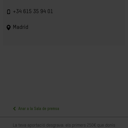
+34 615 35 94 01
Madrid
Anar a la Sala de premsa
La teva aportació desgrava: els primers 250€ que donis