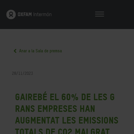
Anar a la Sala de premsa
28/11/2023
Gairebé el 60% de les g
rans empreses han
augmentat les emissions
totals de CO2 malgrat