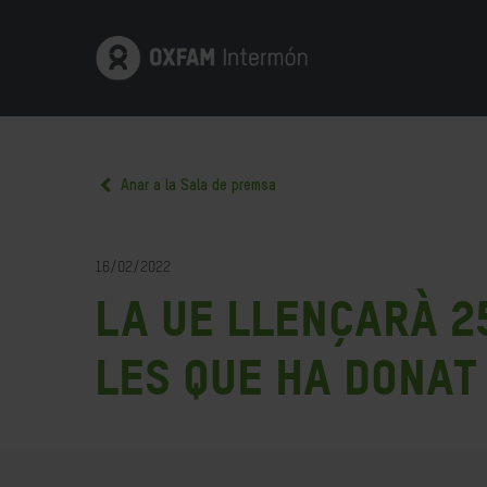
Anar a la Sala de premsa
16/02/2022
La UE llençarà 2
les que ha donat