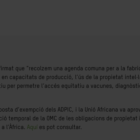
afirmat que “recolzem una agenda comuna per a la fabr
ió en capacitats de producció, l’ús de la propietat intel
iu per permetre l’accés equitatiu a vacunes, diagnòstic
oposta d’exempció dels ADPIC, i la Unió Africana va apr
ó temporal de la OMC de les obligacions de propietat in
a l’Àfrica.
Aquí
es pot consultar.