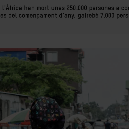
 l'Àfrica han mort unes 250.000 persones a c
es del començament d'any, gairebé 7.000 pers