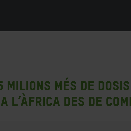
5 milions més de dosi
 a l’Àfrica des de co