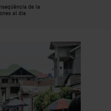
onseqüència de la
ones al dia