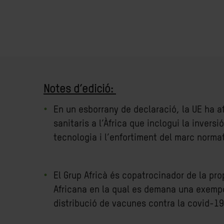
Notes d’edició:
En un esborrany de declaració, la UE ha 
sanitaris a l’Àfrica que inclogui la invers
tecnologia i l’enfortiment del marc normat
El Grup Africà és copatrocinador de la pr
Africana en la qual es demana una exempci
distribució de vacunes contra la covid-19 