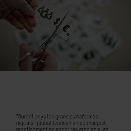
"Durant anys les grans plataformes
digitals i globalitzades han aconseguit
pràcticament no pagar res gràcies a les