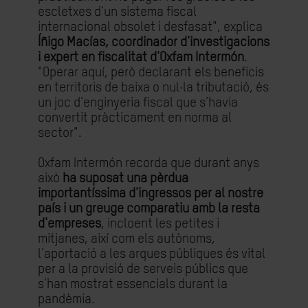
escletxes d'un sistema fiscal
internacional obsolet i desfasat", explica
Íñigo Macías, coordinador d'investigacions
i expert en fiscalitat d'Oxfam Intermón
.
"Operar aquí, però declarant els beneficis
en territoris de baixa o nul·la tributació, és
un joc d'enginyeria fiscal que s'havia
convertit pràcticament en norma al
sector".
Oxfam Intermón recorda que durant anys
això
ha suposat una pèrdua
importantíssima d'ingressos per al nostre
país i un greuge comparatiu amb la resta
d'empreses
, incloent les petites i
mitjanes, així com els autònoms,
l'aportació a les arques públiques és vital
per a la provisió de serveis públics que
s'han mostrat essencials durant la
pandèmia.