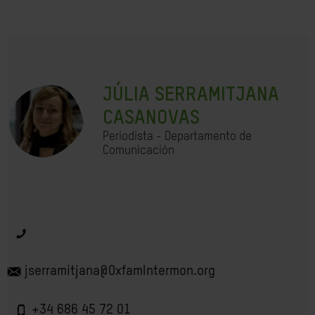
JÚLIA SERRAMITJANA
CASANOVAS
Periodista - Departamento de
Comunicación
jserramitjana@OxfamIntermon.org
+34 686 45 72 01