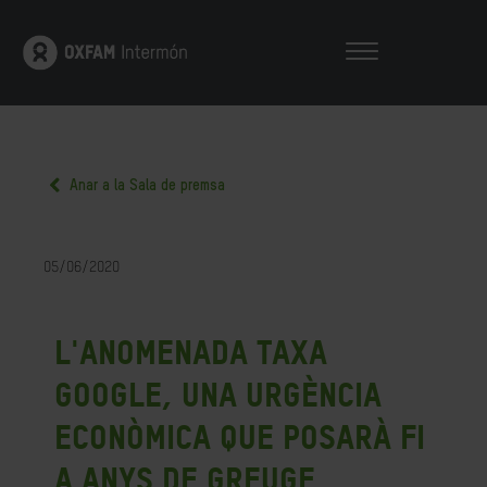
Anar a la Sala de premsa
05/06/2020
L'anomenada Taxa
Google, una urgència
econòmica que posarà fi
a anys de greuge