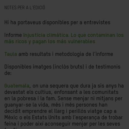
NOTES PER A L'EDICIÓ
Hi ha portaveus disponibles per a entrevistes
Informe
Injusticia climática. Lo que contaminan los
más ricos y pagan los más vulnerables
Taula
amb resultats i metodologia de l’informe
Disponibles imatges (inclòs bruts) i de testimonis
de:
Guatemala
, on una sequera que dura ja sis anys ha
devastat els cultius, enfonsant a les comunitats
en la pobresa i la fam. Sense menjar ni mitjans per
guanyar-se la vida, més i més persones han
decidit emprendre el llarg i perillós viatge cap a
Mèxic o els Estats Units amb l'esperança de trobar
feina i poder així aconseguir menjar per les seves