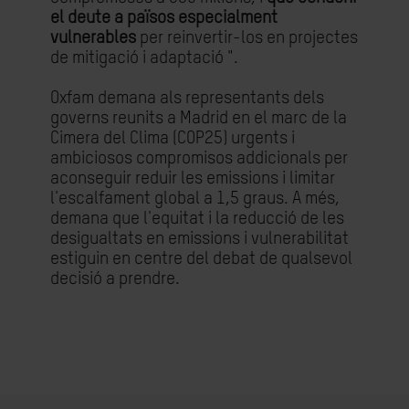
el deute a països especialment
vulnerables
per reinvertir-los en projectes
de mitigació i adaptació ".
Oxfam demana als representants dels
governs reunits a Madrid en el marc de la
Cimera del Clima (COP25) urgents i
ambiciosos compromisos addicionals per
aconseguir reduir les emissions i limitar
l'escalfament global a 1,5 graus. A més,
demana que l'equitat i la reducció de les
desigualtats en emissions i vulnerabilitat
estiguin en centre del debat de qualsevol
decisió a prendre.