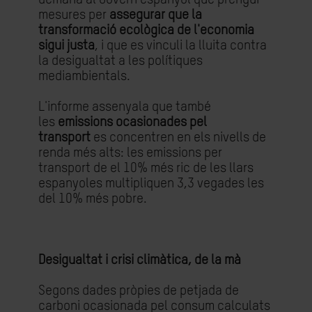
mesures per
assegurar que la
transformació ecològica de l'economia
sigui justa
, i que es vinculi la lluita contra
la desigualtat a les polítiques
mediambientals.
L'informe assenyala que també
les
emissions ocasionades pel
transport
es concentren en els nivells de
renda més alts: les emissions per
transport de el 10% més ric de les llars
espanyoles multipliquen 3,3 vegades les
del 10% més pobre.
Desigualtat i crisi climàtica, de la mà
Segons dades pròpies de petjada de
carboni ocasionada pel consum calculats