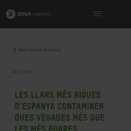
Anar a la Sala de premsa
10/12/2019
Les llars més riques
d’Espanya contaminen
dues vegades més que
les més pobres