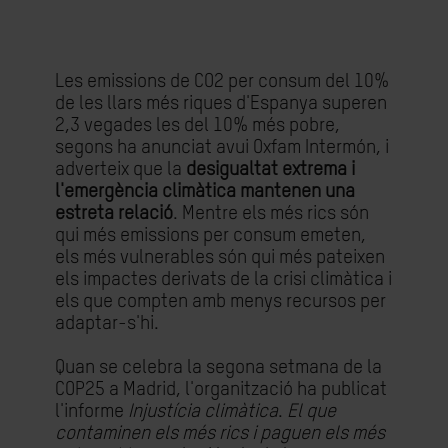
Les emissions de CO2 per consum del 10%
de les llars més riques d'Espanya superen
2,3 vegades les del 10% més pobre,
segons ha anunciat avui Oxfam Intermón, i
adverteix que la
desigualtat extrema i
l'emergència climàtica mantenen una
estreta relació
. Mentre els més rics són
qui més emissions per consum emeten,
els més vulnerables són qui més pateixen
els impactes derivats de la crisi climàtica i
els que compten amb menys recursos per
adaptar-s'hi.
Quan se celebra la segona setmana de la
COP25 a Madrid, l'organització ha publicat
l'informe
Injustícia climàtica
.
El que
contaminen els més rics i paguen els més