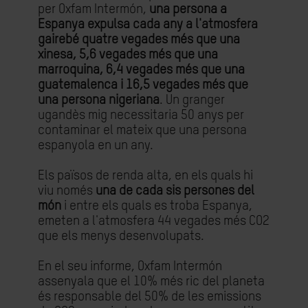
per Oxfam Intermón,
una persona a
Espanya expulsa cada any a l'atmosfera
gairebé quatre vegades més que una
xinesa, 5,6 vegades més que una
marroquina, 6,4 vegades més que una
guatemalenca i 16,5 vegades més que
una persona nigeriana
. Un granger
ugandès mig necessitaria 50 anys per
contaminar el mateix que una persona
espanyola en un any.
Els països de renda alta, en els quals hi
viu només
una de cada sis persones del
món
i entre els quals es troba Espanya,
emeten a l'atmosfera 44 vegades més CO2
que els menys desenvolupats.
En el seu informe, Oxfam Intermón
assenyala que el 10% més ric del planeta
és responsable del 50% de les emissions