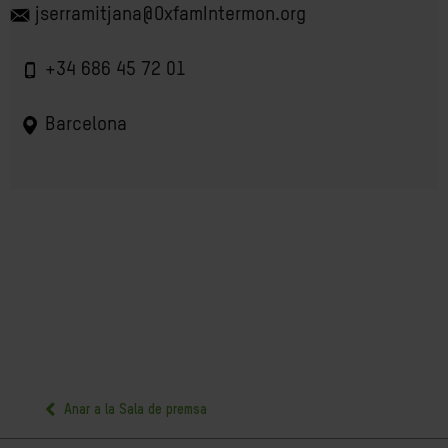
jserramitjana@OxfamIntermon.org
+34 686 45 72 01
Barcelona
Anar a la Sala de premsa