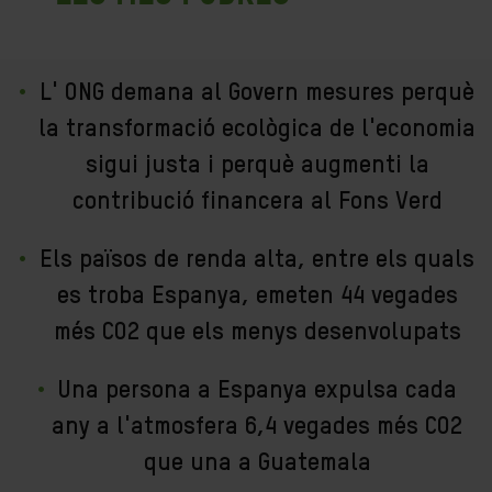
L' ONG demana al Govern mesures perquè
la transformació ecològica de l'economia
sigui justa i perquè augmenti la
contribució financera al Fons Verd
Els països de renda alta, entre els quals
es troba Espanya, emeten 44 vegades
més CO2 que els menys desenvolupats
Una persona a Espanya expulsa cada
any a l'atmosfera 6,4 vegades més CO2
que una a Guatemala